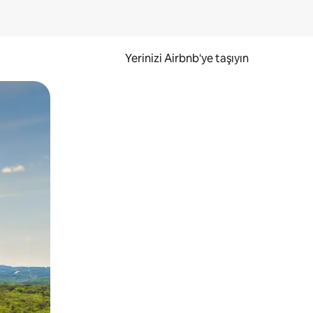
Yerinizi Airbnb'ye taşıyın
.