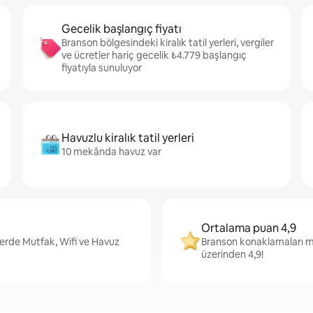
Gecelik başlangıç fiyatı
Branson bölgesindeki kiralık tatil yerleri, vergiler
ve ücretler hariç gecelik ₺4.779 başlangıç
fiyatıyla sunuluyor
Havuzlu kiralık tatil yerleri
10 mekânda havuz var
Ortalama puan 4,9
lerde Mutfak, Wifi ve Havuz
Branson konaklamaları mi
üzerinden 4,9!