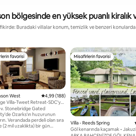
on bölgesinde en yüksek puanlı kiralık vi
 fikirde: Buradaki villalar konum, temizlik ve benzeri konulard
lerin favorisi
Misafirlerin favorisi
rin favorilerinden en beğenilenler arasında
Misafirlerin favorisi
anson West
5 üzerinden ortalama 4,99 puan, 188 değerl
4,99 (188)
ge Villa-Tweet Retreat-SDC'ye
ev. Stonebridge Gated
4,88 puan, 16 değerlendirme
y'de Ozarks'ın huzurunun
li olan sıra
Villa - Reeds Spring
 (2 mil uzaklıkta) bir gün
Göl kenarında kaçamak • Jakuz
en sonra veya bağlantılara
odası • Çitle çevrili bahçe
ARKA BAHÇENİZDE GÖL KENAR