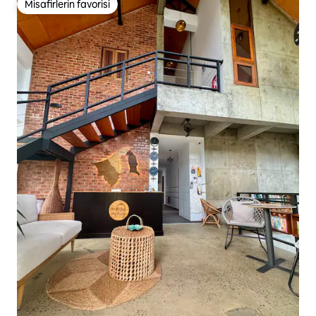
Misafirlerin favorisi
Misafirlerin favorisi