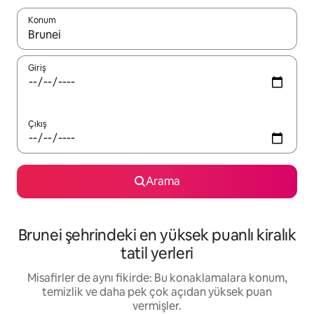
Konum
Sonuçlar kullanılabilir olduğunda yukarı ve aşağı oklarıyla gezi
Giriş
Çıkış
Arama
Brunei şehrindeki en yüksek puanlı kiralık
tatil yerleri
Misafirler de aynı fikirde: Bu konaklamalara konum,
temizlik ve daha pek çok açıdan yüksek puan
vermişler.