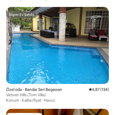
Süper Ev Sahibi
Süper Ev Sahibi
Özel oda - Bandar Seri Begawan
5 üzerinden or
4,87 (134)
Vetiver Hills (Tüm Villa)
Konum
·
Kalite/fiyat
·
Havuz