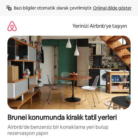
İçeriğe
Bazı bilgiler otomatik olarak çevrilmiştir. 
Orijinal dilde göster
atla
Yerinizi Airbnb'ye taşıyın
Brunei konumunda kiralık tatil yerleri
Airbnb'de benzersiz bir konaklama yeri bulup
rezervasyon yapın