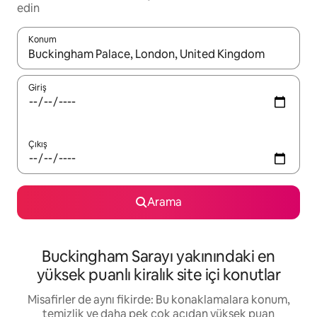
edin
Konum
Sonuçlar kullanılabilir olduğunda yukarı ve aşağı oklarıyla gezi
Giriş
Çıkış
Arama
Buckingham Sarayı yakınındaki en
yüksek puanlı kiralık site içi konutlar
Misafirler de aynı fikirde: Bu konaklamalara konum,
temizlik ve daha pek çok açıdan yüksek puan