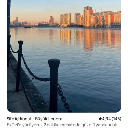
Site içi konut - Büyük Londra
5 üzerinden or
4,94 (145)
ExCel'e yürüyerek 2 dakika mesafede güzel 1 yatak odalı