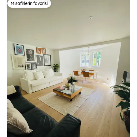
Misafirlerin favorisi
Misafirlerin favorisi