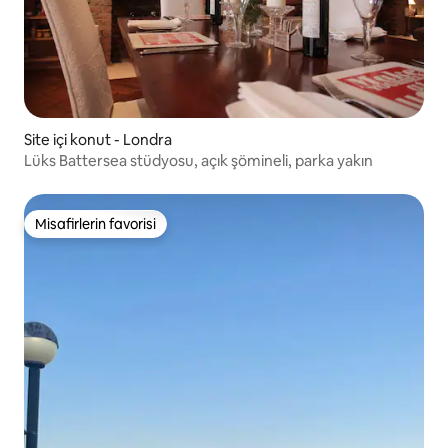
Site içi konut - Londra
Lüks Battersea stüdyosu, açık şömineli, parka yakın
Misafirlerin favorisi
Misafirlerin favorisi