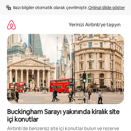
İçeriğe
Bazı bilgiler otomatik olarak çevrilmiştir. 
Orijinal dilde göster
atla
Yerinizi Airbnb'ye taşıyın
Buckingham Sarayı yakınında kiralık site
içi konutlar
Airbnb'de benzersiz site içi konutlar bulun ve rezerve