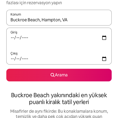
fazlası için rezervasyon yapın
Konum
Sonuçlar kullanılabilir olduğunda yukarı ve aşağı oklarıyla gezi
Giriş
Çıkış
Arama
Buckroe Beach yakınındaki en yüksek
puanlı kiralık tatil yerleri
Misafirler de aynı fikirde: Bu konaklamalara konum,
temizlik ve daha pek çok açıdan yüksek puan