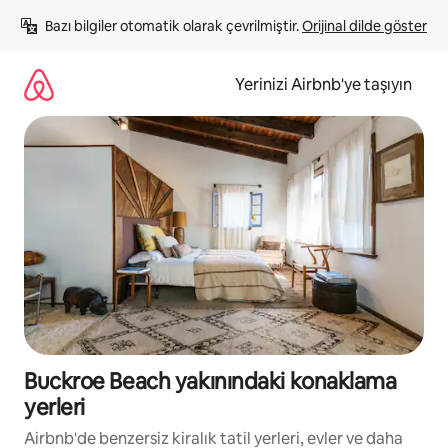
İçeriğe
Bazı bilgiler otomatik olarak çevrilmiştir. 
Orijinal dilde göster
atla
Yerinizi Airbnb'ye taşıyın
Buckroe Beach yakınındaki konaklama
yerleri
Airbnb'de benzersiz kiralık tatil yerleri, evler ve daha