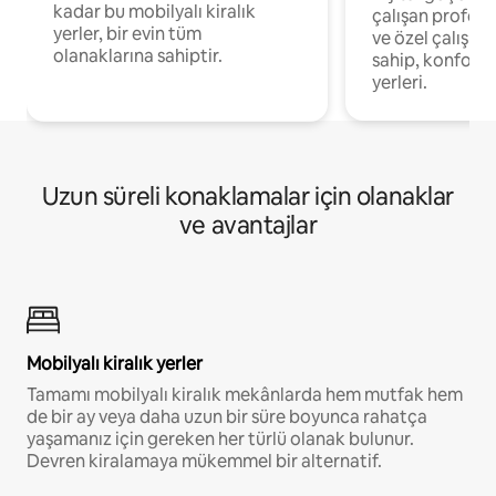
kadar bu mobilyalı kiralık
çalışan profesyo
yerler, bir evin tüm
ve özel çalışma
olanaklarına sahiptir.
sahip, konforl
yerleri.
Uzun süreli konaklamalar için olanaklar
ve avantajlar
Mobilyalı kiralık yerler
Tamamı mobilyalı kiralık mekânlarda hem mutfak hem
de bir ay veya daha uzun bir süre boyunca rahatça
yaşamanız için gereken her türlü olanak bulunur.
Devren kiralamaya mükemmel bir alternatif.