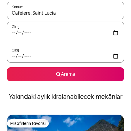
Konum
Sonuçlar kullanılabilir olduğunda yukarı ve aşağı oklarıyla gezi
Giriş
Çıkış
Arama
Yakındaki aylık kiralanabilecek mekânlar
Misafirlerin favorisi
Misafirlerin favorisi