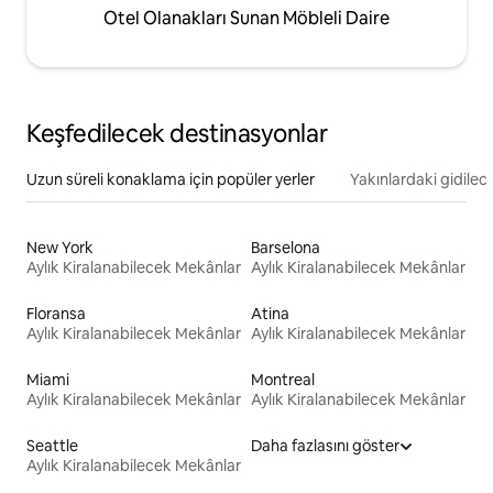
Otel Olanakları Sunan Möbleli Daire
Keşfedilecek destinasyonlar
Uzun süreli konaklama için popüler yerler
Yakınlardaki gidilec
New York
Barselona
Aylık Kiralanabilecek Mekânlar
Aylık Kiralanabilecek Mekânlar
Floransa
Atina
Aylık Kiralanabilecek Mekânlar
Aylık Kiralanabilecek Mekânlar
Miami
Montreal
Aylık Kiralanabilecek Mekânlar
Aylık Kiralanabilecek Mekânlar
Seattle
Daha fazlasını göster
Aylık Kiralanabilecek Mekânlar