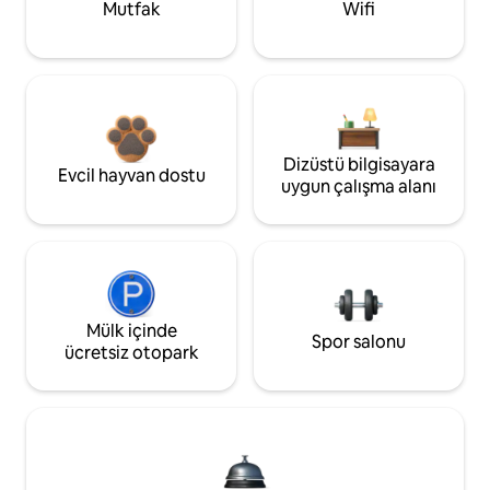
Mutfak
Wifi
Dizüstü bilgisayara
Evcil hayvan dostu
uygun çalışma alanı
Mülk içinde
Spor salonu
ücretsiz otopark