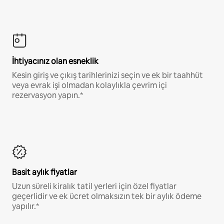
İhtiyacınız olan esneklik
Kesin giriş ve çıkış tarihlerinizi seçin ve ek bir taahhüt
veya evrak işi olmadan kolaylıkla çevrim içi
rezervasyon yapın.*
Basit aylık fiyatlar
Uzun süreli kiralık tatil yerleri için özel fiyatlar
geçerlidir ve ek ücret olmaksızın tek bir aylık ödeme
yapılır.*