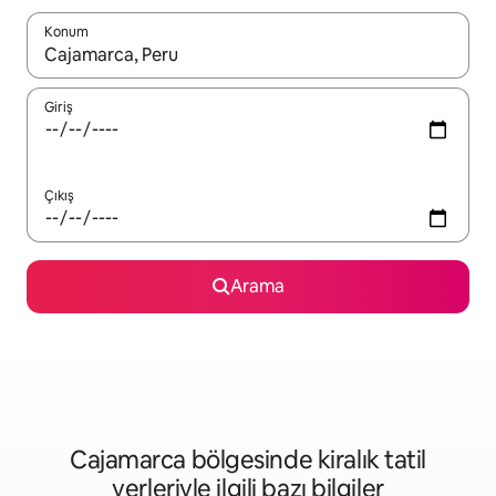
Konum
Sonuçlar kullanılabilir olduğunda yukarı ve aşağı oklarıyla gezi
Giriş
Çıkış
Arama
Cajamarca bölgesinde kiralık tatil
yerleriyle ilgili bazı bilgiler