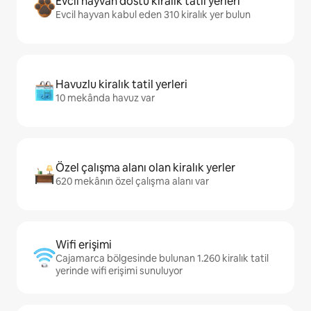
Evcil hayvan dostu kiralık tatil yerleri
Evcil hayvan kabul eden 310 kiralık yer bulun
Havuzlu kiralık tatil yerleri
10 mekânda havuz var
Özel çalışma alanı olan kiralık yerler
620 mekânın özel çalışma alanı var
Wifi erişimi
Cajamarca bölgesinde bulunan 1.260 kiralık tatil
yerinde wifi erişimi sunuluyor