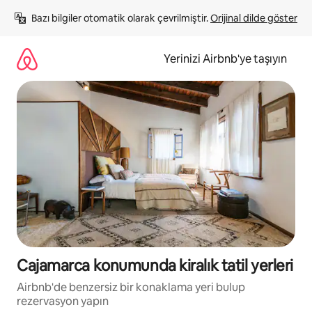
İçeriğe
Bazı bilgiler otomatik olarak çevrilmiştir. 
Orijinal dilde göster
atla
Yerinizi Airbnb'ye taşıyın
Cajamarca konumunda kiralık tatil yerleri
Airbnb'de benzersiz bir konaklama yeri bulup
rezervasyon yapın