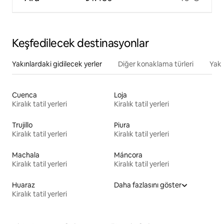
Keşfedilecek destinasyonlar
Yakınlardaki gidilecek yerler
Diğer konaklama türleri
Yakı
Cuenca
Loja
Kiralık tatil yerleri
Kiralık tatil yerleri
Trujillo
Piura
Kiralık tatil yerleri
Kiralık tatil yerleri
Machala
Máncora
Kiralık tatil yerleri
Kiralık tatil yerleri
Huaraz
Daha fazlasını göster
Kiralık tatil yerleri