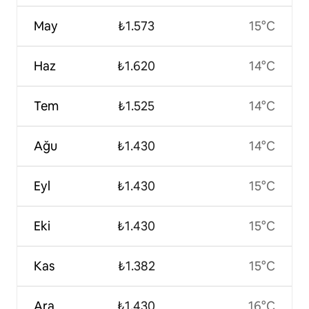
May
₺1.573
15°C
Haz
₺1.620
14°C
Tem
₺1.525
14°C
Ağu
₺1.430
14°C
Eyl
₺1.430
15°C
Eki
₺1.430
15°C
Kas
₺1.382
15°C
Ara
₺1.430
16°C