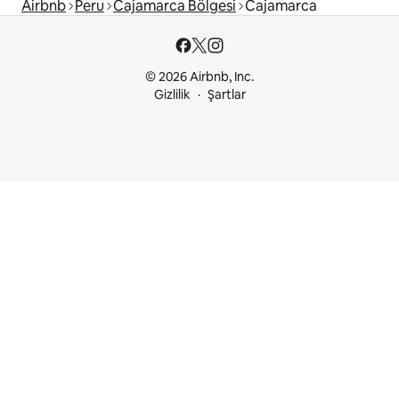
Airbnb
Peru
Cajamarca Bölgesi
Cajamarca
© 2026 Airbnb, Inc.
Gizlilik
Şartlar