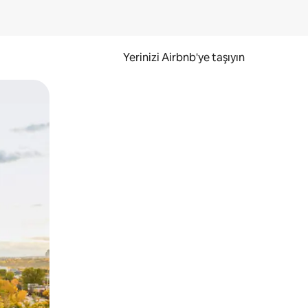
Yerinizi Airbnb'ye taşıyın
.