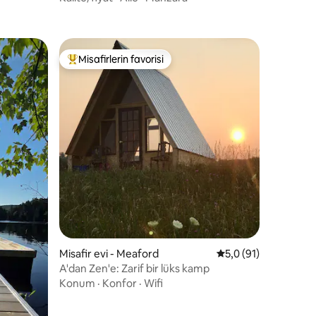
Misafirlerin favorisi
eğenilenler arasında
Misafirlerin favorilerinden en beğenilenler arasında
endirme
Misafir evi - Meaford
5 üzerinden ortalam
5,0 (91)
A'dan Zen'e: Zarif bir lüks kamp
Konum
·
Konfor
·
Wifi