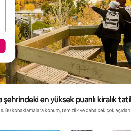
şehrindeki en yüksek puanlı kiralık tatil
irde: Bu konaklamalara konum, temizlik ve daha pek çok açıdan