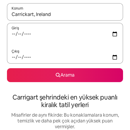
Konum
Sonuçlar kullanılabilir olduğunda yukarı ve aşağı oklarıyla gezi
Giriş
Çıkış
Arama
Carrigart şehrindeki en yüksek puanlı
kiralık tatil yerleri
Misafirler de aynı fikirde: Bu konaklamalara konum,
temizlik ve daha pek çok açıdan yüksek puan
vermişler.