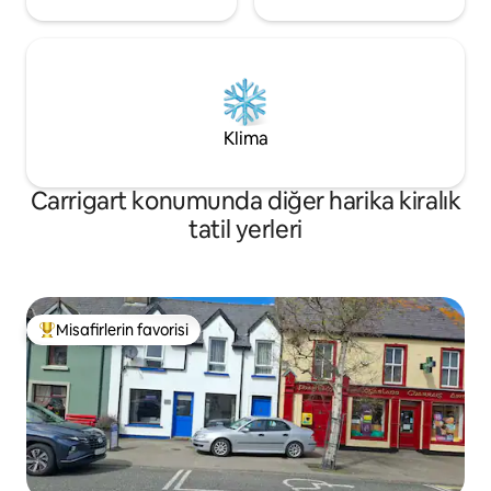
Klima
Carrigart konumunda diğer harika kiralık
tatil yerleri
Misafirlerin favorisi
Misafirlerin favorilerinden en beğenilenler arasında