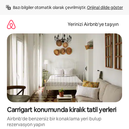
İçeriğe
Bazı bilgiler otomatik olarak çevrilmiştir. 
Orijinal dilde göster
atla
Yerinizi Airbnb'ye taşıyın
Carrigart konumunda kiralık tatil yerleri
Airbnb'de benzersiz bir konaklama yeri bulup
rezervasyon yapın