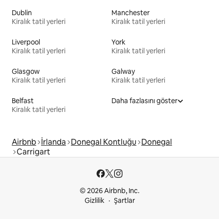
Dublin
Manchester
Kiralık tatil yerleri
Kiralık tatil yerleri
Liverpool
York
Kiralık tatil yerleri
Kiralık tatil yerleri
Glasgow
Galway
Kiralık tatil yerleri
Kiralık tatil yerleri
Belfast
Daha fazlasını göster
Kiralık tatil yerleri
Airbnb
İrlanda
Donegal Kontluğu
Donegal
Carrigart
© 2026 Airbnb, Inc.
Gizlilik
Şartlar