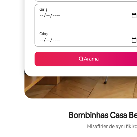
Giriş
Çıkış
Arama
Bombinhas Casa Beir
Misafirler de aynı fik