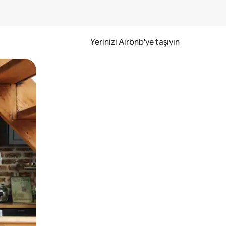
Yerinizi Airbnb'ye taşıyın
.