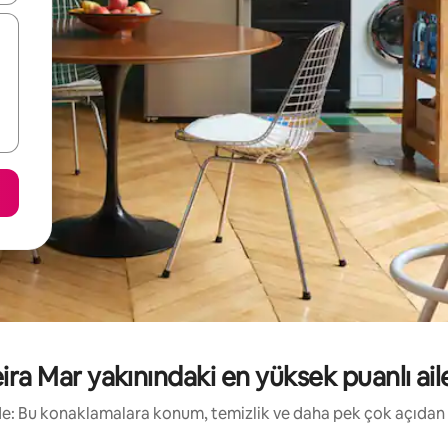
a Mar yakınındaki en yüksek puanlı aile 
irde: Bu konaklamalara konum, temizlik ve daha pek çok açıdan