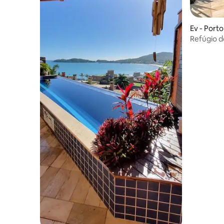
Ev - Porto
Refúgio d