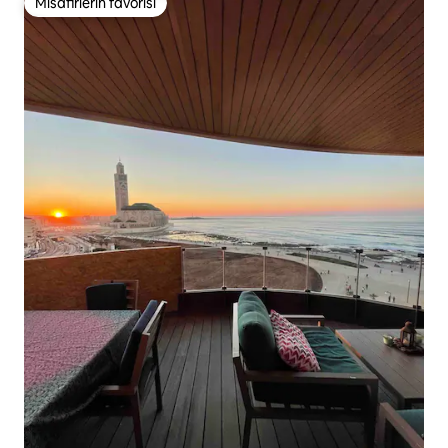
Misafirlerin favorisi
Misafirlerin favorisi