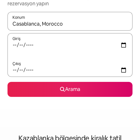
rezervasyon yapın
Konum
Sonuçlar kullanılabilir olduğunda yukarı ve aşağı oklarıyla gezi
Giriş
Çıkış
Arama
Kazablanka bölgesinde kiralık tatil