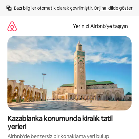
İçeriğe
Bazı bilgiler otomatik olarak çevrilmiştir. 
Orijinal dilde göster
atla
Yerinizi Airbnb'ye taşıyın
Kazablanka konumunda kiralık tatil
yerleri
Airbnb'de benzersiz bir konaklama yeri bulup