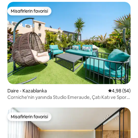
Misafirlerin favorisi
Misafirlerin favorisi
Daire - Kazablanka
5 üzerinden o
4,98 (54)
Corniche'nin yanında Studio Emeraude, Çatı Katı ve Spor
Salonu
Misafirlerin favorisi
Misafirlerin favorisi