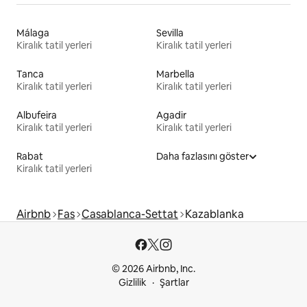
Málaga
Sevilla
Kiralık tatil yerleri
Kiralık tatil yerleri
Tanca
Marbella
Kiralık tatil yerleri
Kiralık tatil yerleri
Albufeira
Agadir
Kiralık tatil yerleri
Kiralık tatil yerleri
Rabat
Daha fazlasını göster
Kiralık tatil yerleri
Airbnb
Fas
Casablanca-Settat
Kazablanka
© 2026 Airbnb, Inc.
Gizlilik
Şartlar