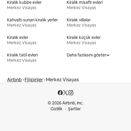
Kiralık kubbe evler
Kiralık misafir evleri
Merkez Visayas
Merkez Visayas
Kahvaltı sunan kiralık yerler
Kiralık villalar
Merkez Visayas
Merkez Visayas
Kiralık evler
Kiralık küçük evler
Merkez Visayas
Merkez Visayas
Kiralık tatil evleri
Daha fazlasını göster
Merkez Visayas
Airbnb
Filipinler
Merkez Visayas
© 2026 Airbnb, Inc.
Gizlilik
Şartlar