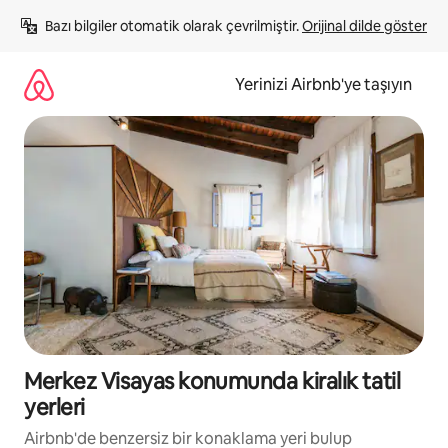
İçeriğe
Bazı bilgiler otomatik olarak çevrilmiştir. 
Orijinal dilde göster
atla
Yerinizi Airbnb'ye taşıyın
Merkez Visayas konumunda kiralık tatil
yerleri
Airbnb'de benzersiz bir konaklama yeri bulup