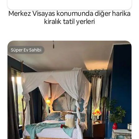
Merkez Visayas konumunda diğer harika
kiralık tatil yerleri
Süper Ev Sahibi
Süper Ev Sahibi