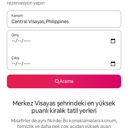
rezervasyon yapın
Konum
Sonuçlar kullanılabilir olduğunda yukarı ve aşağı oklarıyla gezi
Giriş
Çıkış
Arama
Merkez Visayas şehrindeki en yüksek
puanlı kiralık tatil yerleri
Misafirler de aynı fikirde: Bu konaklamalara konum,
temizlik ve daha pek çok açıdan yüksek puan