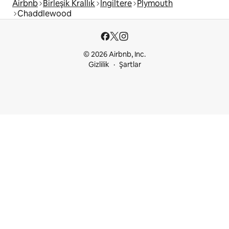
Airbnb
Birleşik Krallık
İngiltere
Plymouth
Chaddlewood
© 2026 Airbnb, Inc.
Gizlilik
Şartlar