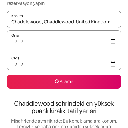
rezervasyon yapın
Konum
Sonuçlar kullanılabilir olduğunda yukarı ve aşağı oklarıyla gezi
Giriş
Çıkış
Arama
Chaddlewood şehrindeki en yüksek
puanlı kiralık tatil yerleri
Misafirler de aynı fikirde: Bu konaklamalara konum,
temizlik ve daha pek çok açıdan yüksek puan