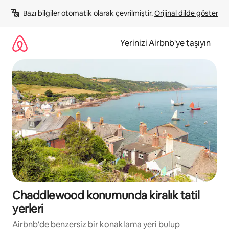
İçeriğe
Bazı bilgiler otomatik olarak çevrilmiştir. 
Orijinal dilde göster
atla
Yerinizi Airbnb'ye taşıyın
Chaddlewood konumunda kiralık tatil
yerleri
Airbnb'de benzersiz bir konaklama yeri bulup