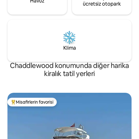
Havuz
ücretsiz otopark
Klima
Chaddlewood konumunda diğer harika
kiralık tatil yerleri
Misafirlerin favorisi
Misafirlerin favorilerinden en beğenilenler arasında