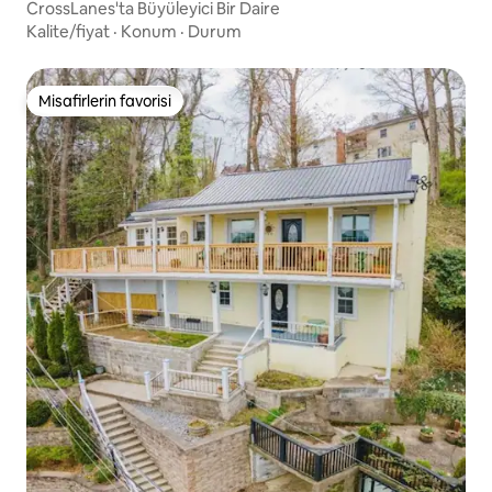
CrossLanes'ta Büyüleyici Bir Daire
Kalite/fiyat
·
Konum
·
Durum
Misafirlerin favorisi
Misafirlerin favorisi