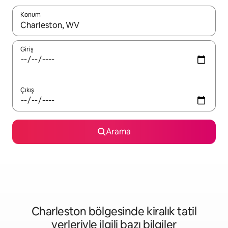
Konum
Sonuçlar kullanılabilir olduğunda yukarı ve aşağı oklarıyla gezi
Giriş
Çıkış
Arama
Charleston bölgesinde kiralık tatil
yerleriyle ilgili bazı bilgiler