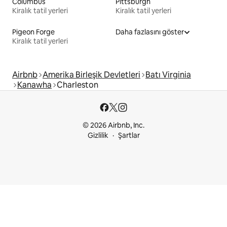
Columbus
Pittsburgh
Kiralık tatil yerleri
Kiralık tatil yerleri
Pigeon Forge
Daha fazlasını göster
Kiralık tatil yerleri
Airbnb
Amerika Birleşik Devletleri
Batı Virginia
Kanawha
Charleston
© 2026 Airbnb, Inc.
Gizlilik
Şartlar