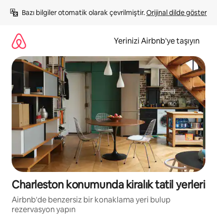
İçeriğe
Bazı bilgiler otomatik olarak çevrilmiştir. 
Orijinal dilde göster
atla
Yerinizi Airbnb'ye taşıyın
Charleston konumunda kiralık tatil yerleri
Airbnb'de benzersiz bir konaklama yeri bulup
rezervasyon yapın