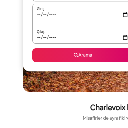
Giriş
Çıkış
Arama
Charlevoix 
Misafirler de aynı fik