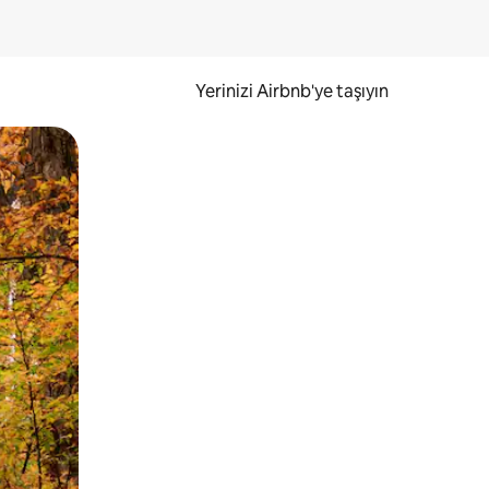
Yerinizi Airbnb'ye taşıyın
.