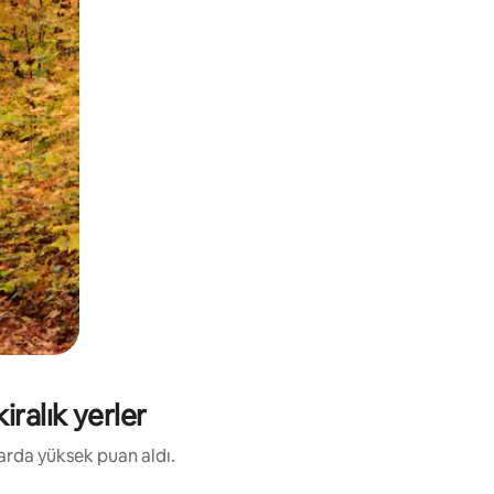
ralık yerler
larda yüksek puan aldı.