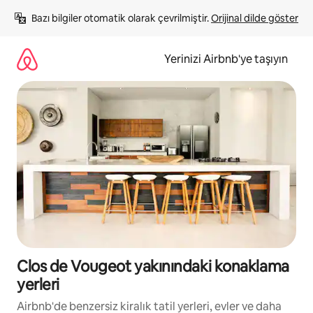
İçeriğe
Bazı bilgiler otomatik olarak çevrilmiştir. 
Orijinal dilde göster
atla
Yerinizi Airbnb'ye taşıyın
Clos de Vougeot yakınındaki konaklama
yerleri
Airbnb'de benzersiz kiralık tatil yerleri, evler ve daha