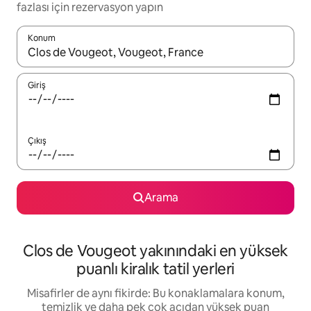
fazlası için rezervasyon yapın
Konum
Sonuçlar kullanılabilir olduğunda yukarı ve aşağı oklarıyla gezi
Giriş
Çıkış
Arama
Clos de Vougeot yakınındaki en yüksek
puanlı kiralık tatil yerleri
Misafirler de aynı fikirde: Bu konaklamalara konum,
temizlik ve daha pek çok açıdan yüksek puan