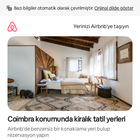
İçeriğe
Bazı bilgiler otomatik olarak çevrilmiştir. 
Orijinal dilde göster
atla
Yerinizi Airbnb'ye taşıyın
Coimbra konumunda kiralık tatil yerleri
Airbnb'de benzersiz bir konaklama yeri bulup
rezervasyon yapın