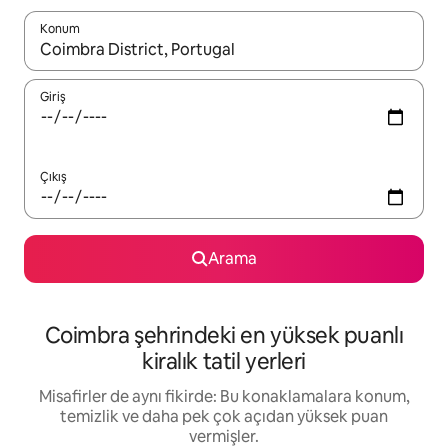
Konum
Sonuçlar kullanılabilir olduğunda yukarı ve aşağı oklarıyla gezi
Giriş
Çıkış
Arama
Coimbra şehrindeki en yüksek puanlı
kiralık tatil yerleri
Misafirler de aynı fikirde: Bu konaklamalara konum,
temizlik ve daha pek çok açıdan yüksek puan
vermişler.