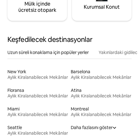
Mülk içinde
Kurumsal Konut
ücretsiz otopark
Keşfedilecek destinasyonlar
Uzun süreli konaklama için popüler yerler
Yakınlardaki gidilec
New York
Barselona
Aylık Kiralanabilecek Mekânlar
Aylık Kiralanabilecek Mekânlar
Floransa
Atina
Aylık Kiralanabilecek Mekânlar
Aylık Kiralanabilecek Mekânlar
Miami
Montreal
Aylık Kiralanabilecek Mekânlar
Aylık Kiralanabilecek Mekânlar
Seattle
Daha fazlasını göster
Aylık Kiralanabilecek Mekânlar