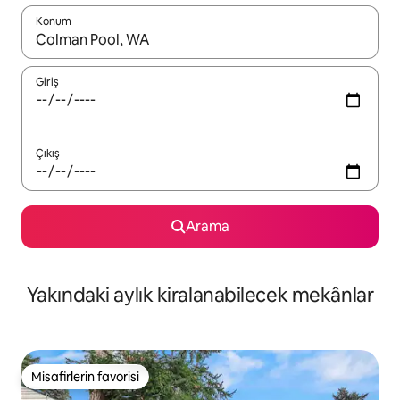
Konum
Sonuçlar kullanılabilir olduğunda yukarı ve aşağı oklarıyla gezi
Giriş
Çıkış
Arama
Yakındaki aylık kiralanabilecek mekânlar
Misafirlerin favorisi
Misafirlerin favorisi