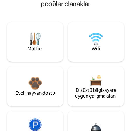
popüler olanaklar
Mutfak
Wifi
Dizüstü bilgisayara
Evcil hayvan dostu
uygun çalışma alanı