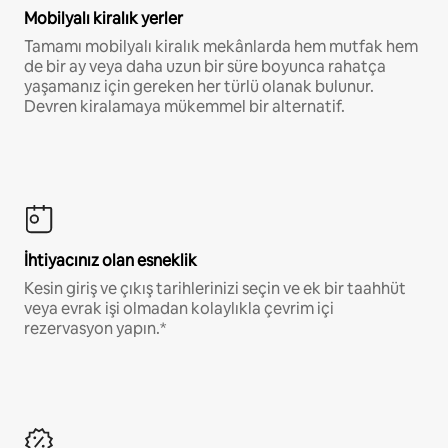
Mobilyalı kiralık yerler
Tamamı mobilyalı kiralık mekânlarda hem mutfak hem
de bir ay veya daha uzun bir süre boyunca rahatça
yaşamanız için gereken her türlü olanak bulunur.
Devren kiralamaya mükemmel bir alternatif.
İhtiyacınız olan esneklik
Kesin giriş ve çıkış tarihlerinizi seçin ve ek bir taahhüt
veya evrak işi olmadan kolaylıkla çevrim içi
rezervasyon yapın.*