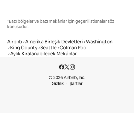
*Bazı bölgeler ve bazı mekânlar için geçerli istisnalar söz
konusudur.
Airbnb
Amerika Birleşik Devletleri
Washington
King County
Seattle
Colman Pool
Aylık Kiralanabilecek Mekânlar
© 2026 Airbnb, Inc.
Gizlilik
Şartlar