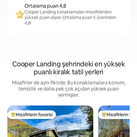
Ortalama puan 4,8
Cooper Landing konaklamaları misafirlerden
yüksek puan alıyor. Ortalama puan 5 üzerinden
4,8!
Cooper Landing şehrindeki en yüksek
puanlı kiralık tatil yerleri
Misafirler de aynı fikirde: Bu konaklamalara konum,
temizlik ve daha pek çok açıdan yüksek puan
vermişler.
Misafirlerin favorisi
Misafirlerin favo
Misafirlerin favorilerinden en beğenilenler arasında
Misafirlerin favor