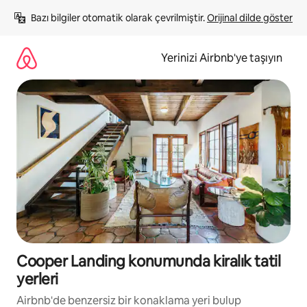
İçeriğe
Bazı bilgiler otomatik olarak çevrilmiştir. 
Orijinal dilde göster
atla
Yerinizi Airbnb'ye taşıyın
Cooper Landing konumunda kiralık tatil
yerleri
Airbnb'de benzersiz bir konaklama yeri bulup