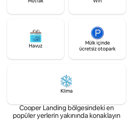
Mutfak
Wifi
Mülk içinde
Havuz
ücretsiz otopark
Klima
Cooper Landing bölgesindeki en
popüler yerlerin yakınında konaklayın