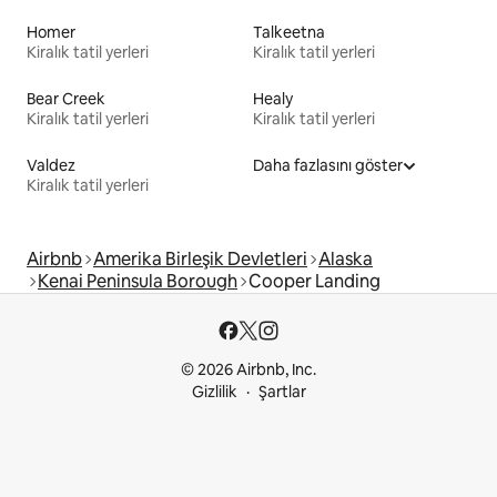
Homer
Talkeetna
Kiralık tatil yerleri
Kiralık tatil yerleri
Bear Creek
Healy
Kiralık tatil yerleri
Kiralık tatil yerleri
Valdez
Daha fazlasını göster
Kiralık tatil yerleri
Airbnb
Amerika Birleşik Devletleri
Alaska
Kenai Peninsula Borough
Cooper Landing
© 2026 Airbnb, Inc.
Gizlilik
Şartlar