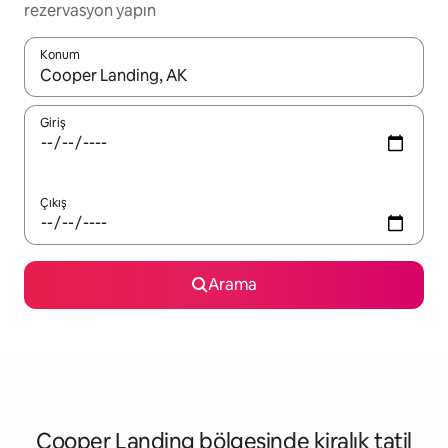
rezervasyon yapın
Konum
Sonuçlar kullanılabilir olduğunda yukarı ve aşağı oklarıyla gezi
Giriş
Çıkış
Arama
Cooper Landing bölgesinde kiralık tatil