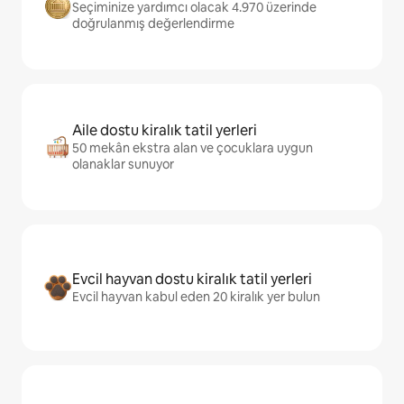
Seçiminize yardımcı olacak 4.970 üzerinde
doğrulanmış değerlendirme
Aile dostu kiralık tatil yerleri
50 mekân ekstra alan ve çocuklara uygun
olanaklar sunuyor
Evcil hayvan dostu kiralık tatil yerleri
Evcil hayvan kabul eden 20 kiralık yer bulun