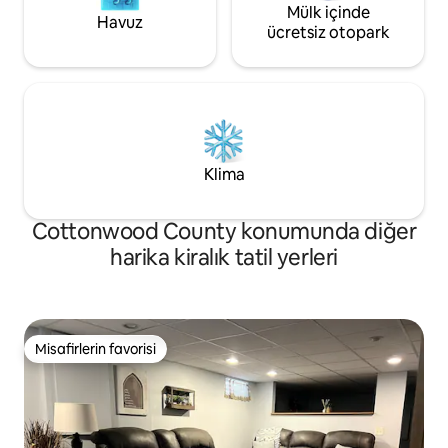
Mülk içinde
Havuz
ücretsiz otopark
Klima
Cottonwood County konumunda diğer
harika kiralık tatil yerleri
Misafirlerin favorisi
Misafirlerin favorisi