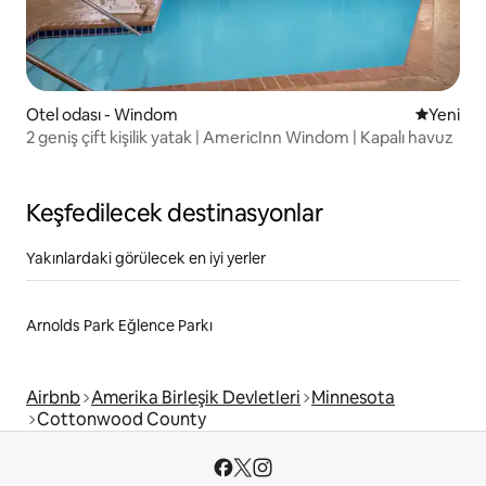
Otel odası - Windom
Yeni kona
Yeni
2 geniş çift kişilik yatak | AmericInn Windom | Kapalı havuz
Keşfedilecek destinasyonlar
Yakınlardaki görülecek en iyi yerler
Arnolds Park Eğlence Parkı
Airbnb
Amerika Birleşik Devletleri
Minnesota
Cottonwood County