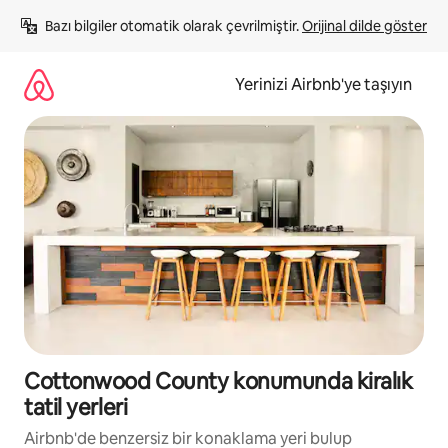
İçeriğe
Bazı bilgiler otomatik olarak çevrilmiştir. 
Orijinal dilde göster
atla
Yerinizi Airbnb'ye taşıyın
Cottonwood County konumunda kiralık
tatil yerleri
Airbnb'de benzersiz bir konaklama yeri bulup