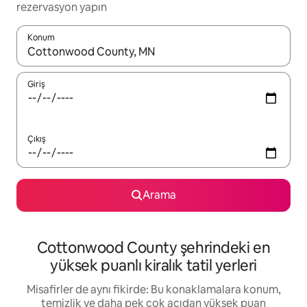
rezervasyon yapın
Konum
Sonuçlar kullanılabilir olduğunda yukarı ve aşağı oklarıyla gezi
Giriş
Çıkış
Arama
Cottonwood County şehrindeki en
yüksek puanlı kiralık tatil yerleri
Misafirler de aynı fikirde: Bu konaklamalara konum,
temizlik ve daha pek çok açıdan yüksek puan