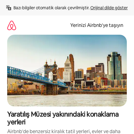
İçeriğe
Bazı bilgiler otomatik olarak çevrilmiştir. 
Orijinal dilde göster
atla
Yerinizi Airbnb'ye taşıyın
Yaratılış Müzesi yakınındaki konaklama
yerleri
Airbnb'de benzersiz kiralık tatil yerleri, evler ve daha