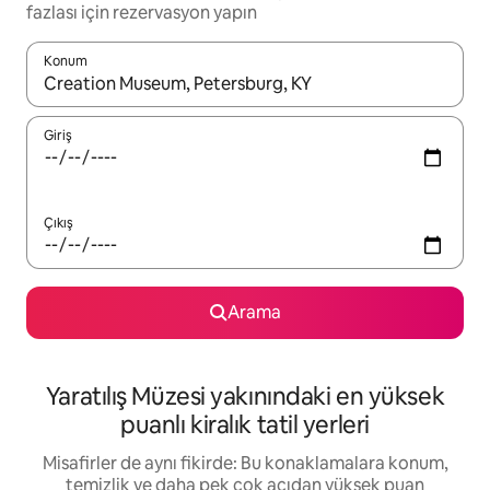
fazlası için rezervasyon yapın
Konum
Sonuçlar kullanılabilir olduğunda yukarı ve aşağı oklarıyla gezi
Giriş
Çıkış
Arama
Yaratılış Müzesi yakınındaki en yüksek
puanlı kiralık tatil yerleri
Misafirler de aynı fikirde: Bu konaklamalara konum,
temizlik ve daha pek çok açıdan yüksek puan