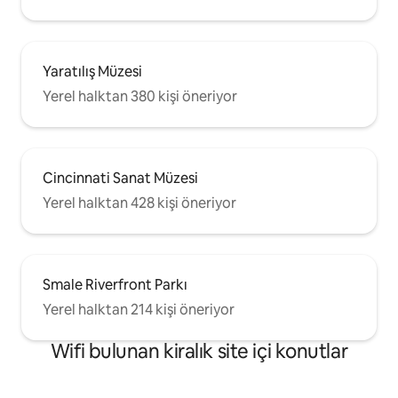
Yaratılış Müzesi
Yerel halktan 380 kişi öneriyor
Cincinnati Sanat Müzesi
Yerel halktan 428 kişi öneriyor
Smale Riverfront Parkı
Yerel halktan 214 kişi öneriyor
Wifi bulunan kiralık site içi konutlar