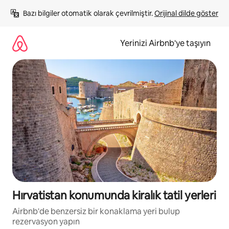
İçeriğe
Bazı bilgiler otomatik olarak çevrilmiştir. 
Orijinal dilde göster
atla
Yerinizi Airbnb'ye taşıyın
Hırvatistan konumunda kiralık tatil yerleri
Airbnb'de benzersiz bir konaklama yeri bulup
rezervasyon yapın