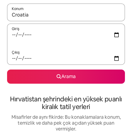
Konum
Sonuçlar kullanılabilir olduğunda yukarı ve aşağı oklarıyla gezi
Giriş
Çıkış
Arama
Hırvatistan şehrindeki en yüksek puanlı
kiralık tatil yerleri
Misafirler de aynı fikirde: Bu konaklamalara konum,
temizlik ve daha pek çok açıdan yüksek puan
vermişler.