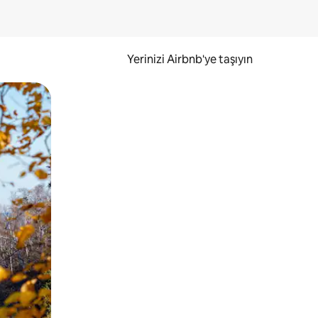
Yerinizi Airbnb'ye taşıyın
.