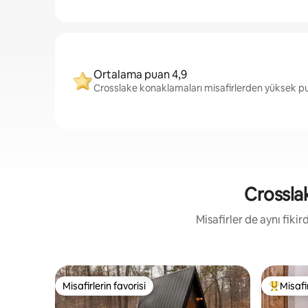
Ortalama puan 4,9
Crosslake konaklamaları misafirlerden yüksek pu
Crosslak
Misafirler de aynı fik
Misafirlerin favorisi
Misafir
Misafirlerin favorisi
Misafirle