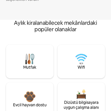
Aylık kiralanabilecek mekânlardaki
popüler olanaklar
Mutfak
Wifi
Dizüstü bilgisayara
Evcil hayvan dostu
uygun çalışma alanı