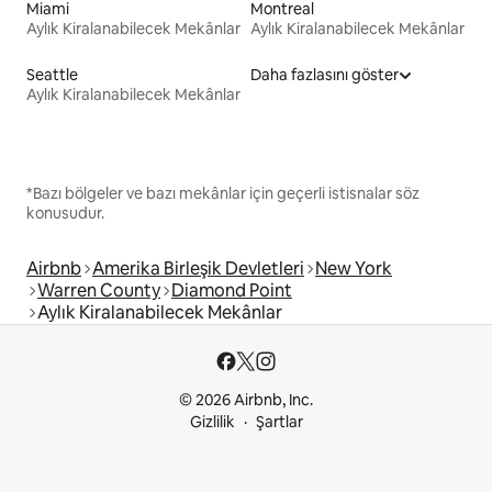
Miami
Montreal
Aylık Kiralanabilecek Mekânlar
Aylık Kiralanabilecek Mekânlar
Seattle
Daha fazlasını göster
Aylık Kiralanabilecek Mekânlar
*Bazı bölgeler ve bazı mekânlar için geçerli istisnalar söz
konusudur.
Airbnb
Amerika Birleşik Devletleri
New York
Warren County
Diamond Point
Aylık Kiralanabilecek Mekânlar
© 2026 Airbnb, Inc.
Gizlilik
Şartlar