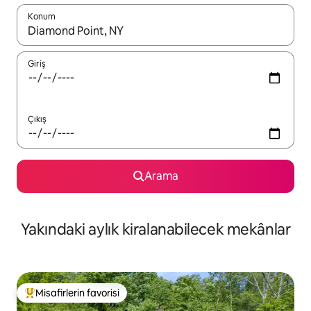
Konum
Sonuçlar kullanılabilir olduğunda yukarı ve aşağı oklarıyla gezi
Giriş
Çıkış
Arama
Yakındaki aylık kiralanabilecek mekânlar
Misafirlerin favorisi
Misafirlerin favorilerinden en beğenilenler arasında