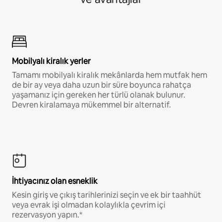
Mobilyalı kiralık yerler
Tamamı mobilyalı kiralık mekânlarda hem mutfak hem
de bir ay veya daha uzun bir süre boyunca rahatça
yaşamanız için gereken her türlü olanak bulunur.
Devren kiralamaya mükemmel bir alternatif.
İhtiyacınız olan esneklik
Kesin giriş ve çıkış tarihlerinizi seçin ve ek bir taahhüt
veya evrak işi olmadan kolaylıkla çevrim içi
rezervasyon yapın.*