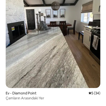
Ev - Diamond Point
5 üzerinde
5 (34)
Çamların Arasındaki Yer