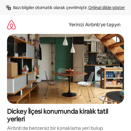
İçeriğe
Bazı bilgiler otomatik olarak çevrilmiştir. 
Orijinal dilde göster
atla
Yerinizi Airbnb'ye taşıyın
Dickey İlçesi konumunda kiralık tatil
yerleri
Airbnb'de benzersiz bir konaklama yeri bulup