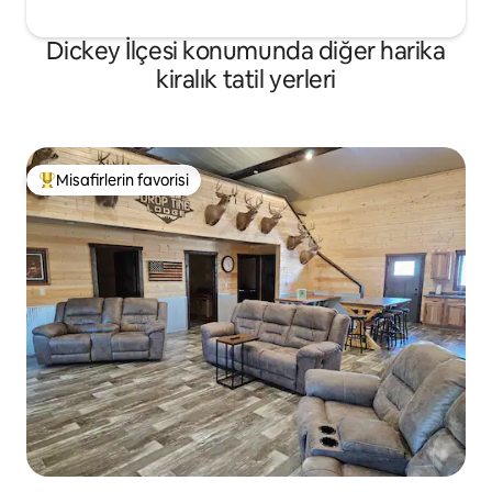
Dickey İlçesi konumunda diğer harika
kiralık tatil yerleri
Misafirlerin favorisi
Misafirlerin favorilerinden en beğenilenler arasında