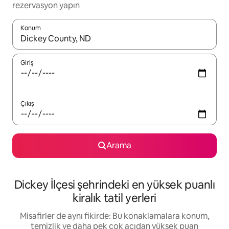
rezervasyon yapın
Konum
Sonuçlar kullanılabilir olduğunda yukarı ve aşağı oklarıyla gezi
Giriş
Çıkış
Arama
Dickey İlçesi şehrindeki en yüksek puanlı
kiralık tatil yerleri
Misafirler de aynı fikirde: Bu konaklamalara konum,
temizlik ve daha pek çok açıdan yüksek puan