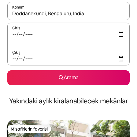
Konum
Sonuçlar kullanılabilir olduğunda yukarı ve aşağı oklarıyla gezi
Giriş
Çıkış
Arama
Yakındaki aylık kiralanabilecek mekânlar
Misafirlerin favorisi
Misafirlerin favorisi