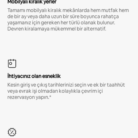
Mobilyalı kiralık yerler
Tamamı mobilyalı kiralık mekânlarda hem mutfak hem
de bir ay veya daha uzun bir süre boyunca rahatça
yaşamanız için gereken her türlü olanak bulunur.
Devren kiralamaya mükemmel bir alternatif.
İhtiyacınız olan esneklik
Kesin giriş ve çıkış tarihlerinizi seçin ve ek bir taahhüt
veya evrak işi olmadan kolaylıkla çevrim içi
rezervasyon yapın.*