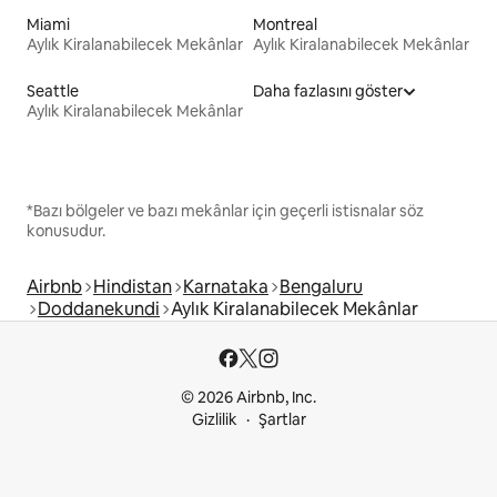
Miami
Montreal
Aylık Kiralanabilecek Mekânlar
Aylık Kiralanabilecek Mekânlar
Seattle
Daha fazlasını göster
Aylık Kiralanabilecek Mekânlar
*Bazı bölgeler ve bazı mekânlar için geçerli istisnalar söz
konusudur.
Airbnb
Hindistan
Karnataka
Bengaluru
Doddanekundi
Aylık Kiralanabilecek Mekânlar
© 2026 Airbnb, Inc.
Gizlilik
Şartlar