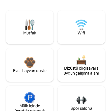
Mutfak
Wifi
Dizüstü bilgisayara
Evcil hayvan dostu
uygun çalışma alanı
Mülk içinde
Spor salonu
ücretsiz otopark