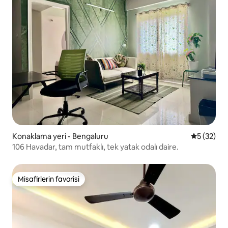
Konaklama yeri - Bengaluru
5 üzerinde
5 (32)
106 Havadar, tam mutfaklı, tek yatak odalı daire.
Misafirlerin favorisi
Misafirlerin favorisi