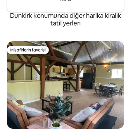
Dunkirk konumunda diğer harika kiralık
tatil yerleri
Misafirlerin favorisi
Misafirlerin favorisi