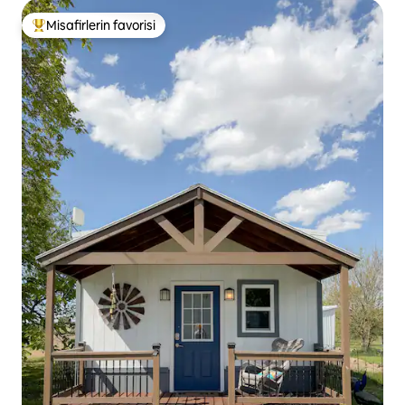
Misafirlerin favorisi
Misafirlerin favorilerinden en beğenilenler arasında