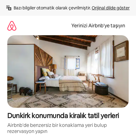
İçeriğe
Bazı bilgiler otomatik olarak çevrilmiştir. 
Orijinal dilde göster
atla
Yerinizi Airbnb'ye taşıyın
Dunkirk konumunda kiralık tatil yerleri
Airbnb'de benzersiz bir konaklama yeri bulup
rezervasyon yapın