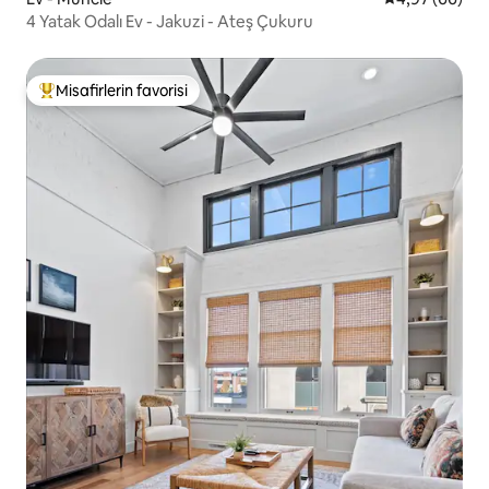
4 Yatak Odalı Ev - Jakuzi - Ateş Çukuru
Misafirlerin favorisi
Misafirlerin favorilerinden en beğenilenler arasında