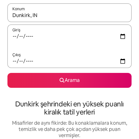
Konum
Sonuçlar kullanılabilir olduğunda yukarı ve aşağı oklarıyla gezi
Giriş
Çıkış
Arama
Dunkirk şehrindeki en yüksek puanlı
kiralık tatil yerleri
Misafirler de aynı fikirde: Bu konaklamalara konum,
temizlik ve daha pek çok açıdan yüksek puan
vermişler.