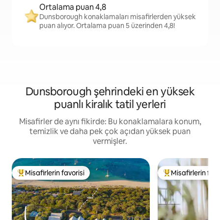
Ortalama puan 4,8
Dunsborough konaklamaları misafirlerden yüksek
puan alıyor. Ortalama puan 5 üzerinden 4,8!
Dunsborough şehrindeki en yüksek
puanlı kiralık tatil yerleri
Misafirler de aynı fikirde: Bu konaklamalara konum,
temizlik ve daha pek çok açıdan yüksek puan
vermişler.
Misafirlerin favorisi
Misafirlerin favo
Misafirlerin favorilerinden en beğenilenler arasında
Misafirlerin favor