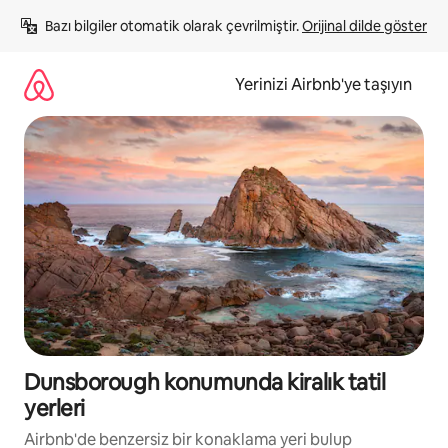
İçeriğe
Bazı bilgiler otomatik olarak çevrilmiştir. 
Orijinal dilde göster
atla
Yerinizi Airbnb'ye taşıyın
Dunsborough konumunda kiralık tatil
yerleri
Airbnb'de benzersiz bir konaklama yeri bulup