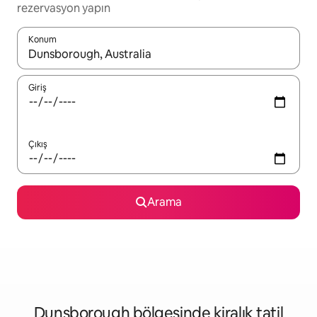
rezervasyon yapın
Konum
Sonuçlar kullanılabilir olduğunda yukarı ve aşağı oklarıyla gezi
Giriş
Çıkış
Arama
Dunsborough bölgesinde kiralık tatil