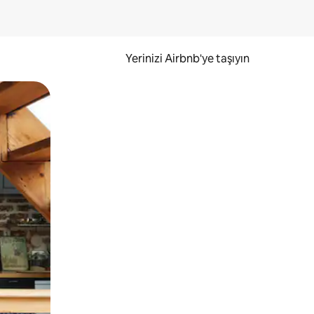
Yerinizi Airbnb'ye taşıyın
.