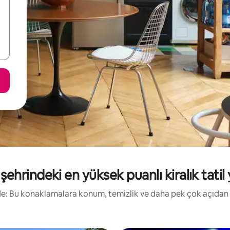
şehrindeki en yüksek puanlı kiralık tatil 
irde: Bu konaklamalara konum, temizlik ve daha pek çok açıdan