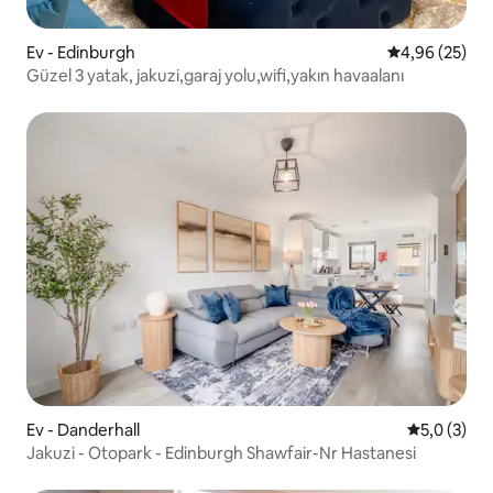
Ev - Edinburgh
5 üzerinden o
4,96 (25)
Güzel 3 yatak, jakuzi,garaj yolu,wifi,yakın havaalanı
Ev - Danderhall
5 üzerinde
5,0 (3)
Jakuzi - Otopark - Edinburgh Shawfair-Nr Hastanesi