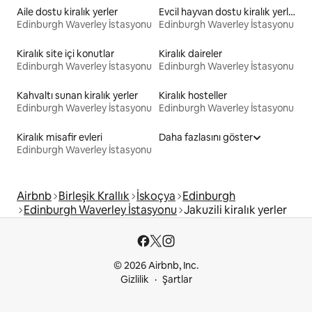
Aile dostu kiralık yerler
Evcil hayvan dostu kiralık yerler
Edinburgh Waverley İstasyonu
Edinburgh Waverley İstasyonu
Kiralık site içi konutlar
Kiralık daireler
Edinburgh Waverley İstasyonu
Edinburgh Waverley İstasyonu
Kahvaltı sunan kiralık yerler
Kiralık hosteller
Edinburgh Waverley İstasyonu
Edinburgh Waverley İstasyonu
Kiralık misafir evleri
Daha fazlasını göster
Edinburgh Waverley İstasyonu
Airbnb
Birleşik Krallık
İskoçya
Edinburgh
Edinburgh Waverley İstasyonu
Jakuzili kiralık yerler
© 2026 Airbnb, Inc.
Gizlilik
Şartlar