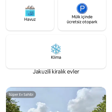
Mülk içinde
Havuz
ücretsiz otopark
Klima
Jakuzili kiralık evler
Süper Ev Sahibi
Süper Ev Sahibi