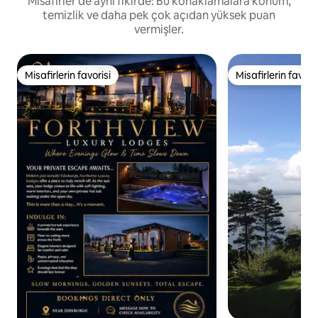
Misafirler de aynı fikirde: Bu konaklamalara konum,
temizlik ve daha pek çok açıdan yüksek puan
vermişler.
Misafirlerin favorisi
Misafirlerin favoris
Misafirlerin favorisi
Misafirlerin favoris