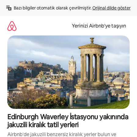
İçeriğe
Bazı bilgiler otomatik olarak çevrilmiştir. 
Orijinal dilde göster
atla
Yerinizi Airbnb'ye taşıyın
Edinburgh Waverley İstasyonu yakınında
jakuzili kiralık tatil yerleri
Airbnb'de jakuzili benzersiz kiralık yerler bulun ve