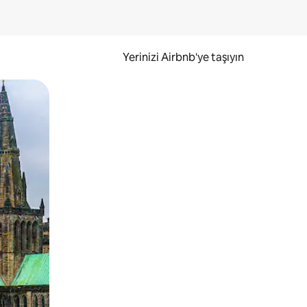
Yerinizi Airbnb'ye taşıyın
.