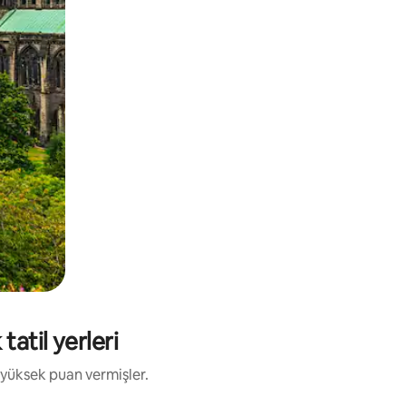
atil yerleri
 yüksek puan vermişler.