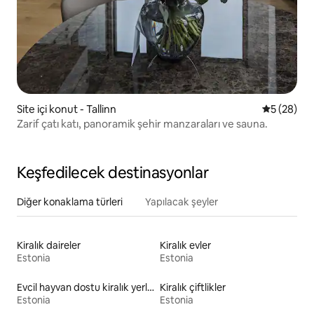
Site içi konut - Tallinn
5 üzerinde
5 (28)
Zarif çatı katı, panoramik şehir manzaraları ve sauna.
Keşfedilecek destinasyonlar
Diğer konaklama türleri
Yapılacak şeyler
Kiralık daireler
Kiralık evler
Estonia
Estonia
Evcil hayvan dostu kiralık yerler
Kiralık çiftlikler
Estonia
Estonia