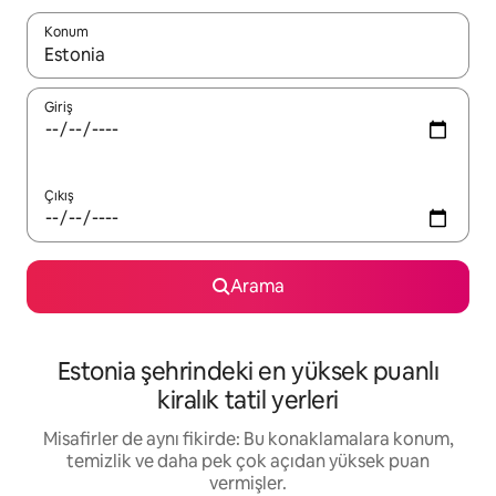
Konum
Sonuçlar kullanılabilir olduğunda yukarı ve aşağı oklarıyla gezi
Giriş
Çıkış
Arama
Estonia şehrindeki en yüksek puanlı
kiralık tatil yerleri
Misafirler de aynı fikirde: Bu konaklamalara konum,
temizlik ve daha pek çok açıdan yüksek puan
vermişler.