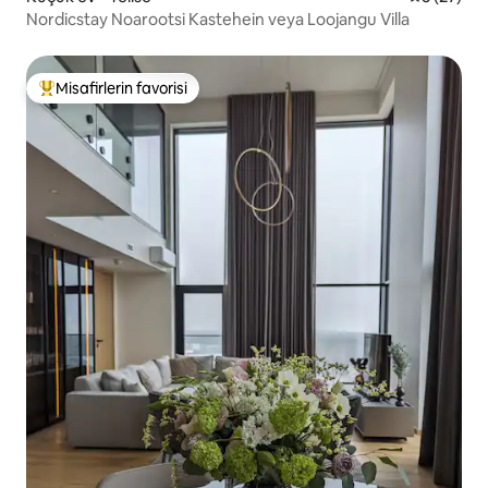
Nordicstay Noarootsi Kastehein veya Loojangu Villa
Misafirlerin favorisi
Misafirlerin favorilerinden en beğenilenler arasında