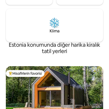
Klima
Estonia konumunda diğer harika kiralık
tatil yerleri
Misafirlerin favorisi
Misafirlerin favorilerinden en beğenilenler arasında