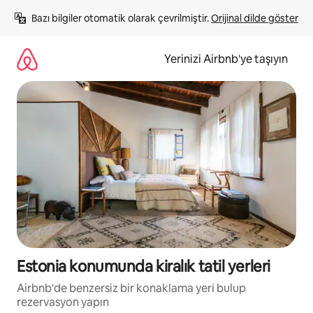
İçeriğe
Bazı bilgiler otomatik olarak çevrilmiştir. 
Orijinal dilde göster
atla
Yerinizi Airbnb'ye taşıyın
Estonia konumunda kiralık tatil yerleri
Airbnb'de benzersiz bir konaklama yeri bulup
rezervasyon yapın