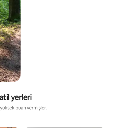
til yerleri
 yüksek puan vermişler.