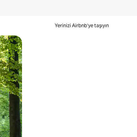
Yerinizi Airbnb'ye taşıyın
.