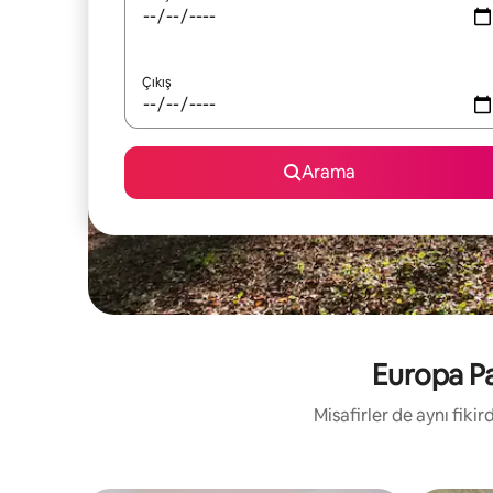
Çıkış
Arama
Europa Par
Misafirler de aynı fik