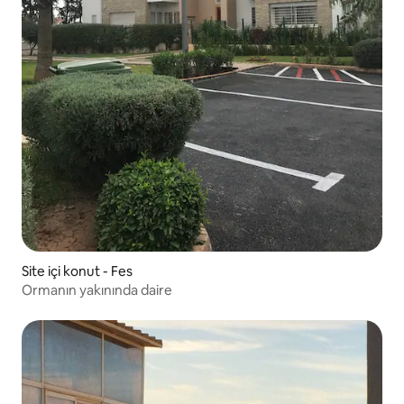
Site içi konut - Fes
Ormanın yakınında daire