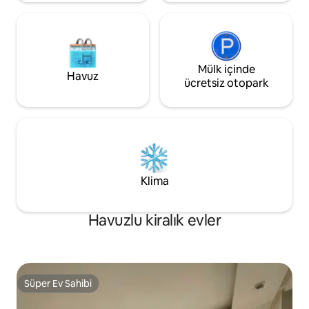
Mülk içinde
Havuz
ücretsiz otopark
Klima
Havuzlu kiralık evler
Süper Ev Sahibi
Süper Ev Sahibi