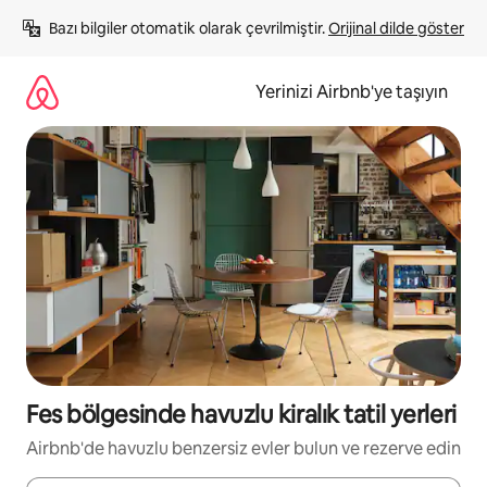
İçeriğe
Bazı bilgiler otomatik olarak çevrilmiştir. 
Orijinal dilde göster
atla
Yerinizi Airbnb'ye taşıyın
Fes bölgesinde havuzlu kiralık tatil yerleri
Airbnb'de havuzlu benzersiz evler bulun ve rezerve edin