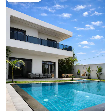
Misafirlerin favorisi