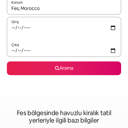
Konum
Sonuçlar kullanılabilir olduğunda yukarı ve aşağı oklarıyla gezi
Giriş
Çıkış
Arama
Fes bölgesinde havuzlu kiralık tatil
yerleriyle ilgili bazı bilgiler