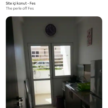
Site içi konut - Fes
The perle off Fes