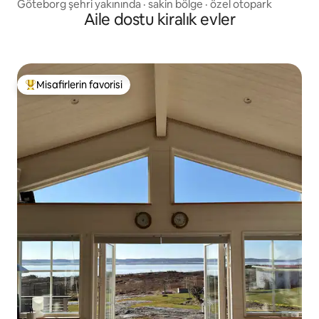
Göteborg şehri yakınında · sakin bölge · özel otopark
Aile dostu kiralık evler
Misafirlerin favorisi
Misafirlerin favorilerinden en beğenilenler arasında