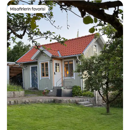
Misafirlerin favorisi
Misafirlerin favorisi