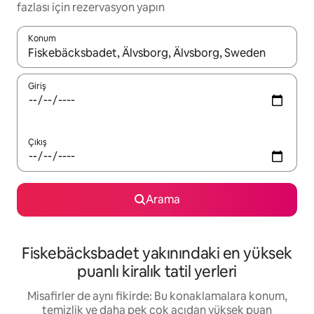
fazlası için rezervasyon yapın
Konum
Sonuçlar kullanılabilir olduğunda yukarı ve aşağı oklarıyla gezi
Giriş
Çıkış
Arama
Fiskebäcksbadet yakınındaki en yüksek
puanlı kiralık tatil yerleri
Misafirler de aynı fikirde: Bu konaklamalara konum,
temizlik ve daha pek çok açıdan yüksek puan