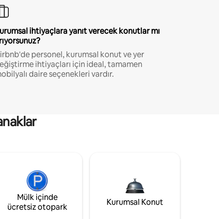
urumsal ihtiyaçlara yanıt verecek konutlar mı
rıyorsunuz?
irbnb'de personel, kurumsal konut ve yer
eğiştirme ihtiyaçları için ideal, tamamen
obilyalı daire seçenekleri vardır.
anaklar
Mülk içinde
Kurumsal Konut
ücretsiz otopark