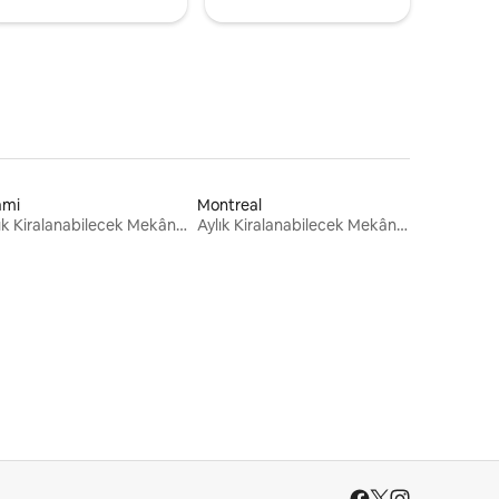
ami
Montreal
Aylık Kiralanabilecek Mekânlar
Aylık Kiralanabilecek Mekânlar