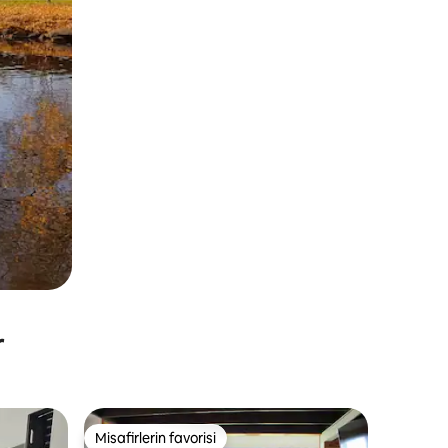
r
Misafirlerin favorisi
Misafirlerin favorisi