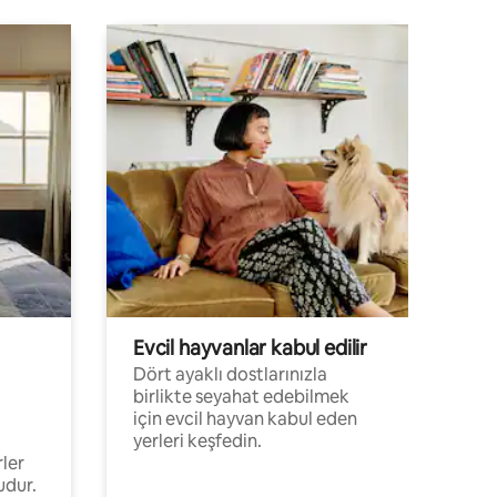
Evcil hayvanlar kabul edilir
Dört ayaklı dostlarınızla
birlikte seyahat edebilmek
için evcil hayvan kabul eden
yerleri keşfedin.
rler
udur.