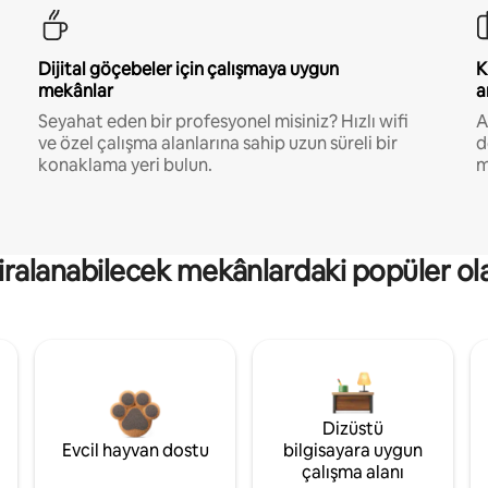
Dijital göçebeler için çalışmaya uygun
K
mekânlar
a
Seyahat eden bir profesyonel misiniz? Hızlı wifi
A
ve özel çalışma alanlarına sahip uzun süreli bir
d
konaklama yeri bulun.
m
kiralanabilecek mekânlardaki popüler ol
Dizüstü
Evcil hayvan dostu
bilgisayara uygun
çalışma alanı