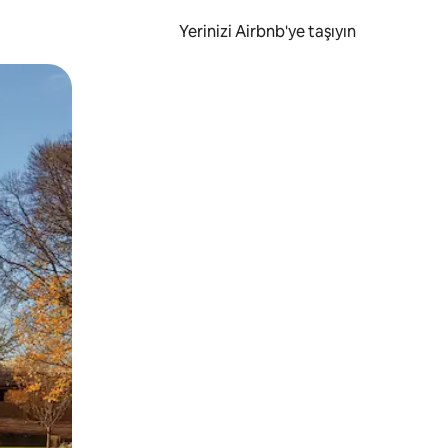
Yerinizi Airbnb'ye taşıyın
.