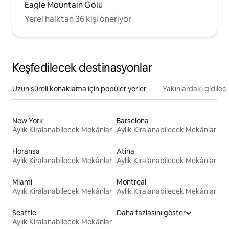
Eagle Mountain Gölü
Yerel halktan 36 kişi öneriyor
Keşfedilecek destinasyonlar
Uzun süreli konaklama için popüler yerler
Yakınlardaki gidilec
New York
Barselona
Aylık Kiralanabilecek Mekânlar
Aylık Kiralanabilecek Mekânlar
Floransa
Atina
Aylık Kiralanabilecek Mekânlar
Aylık Kiralanabilecek Mekânlar
Miami
Montreal
Aylık Kiralanabilecek Mekânlar
Aylık Kiralanabilecek Mekânlar
Seattle
Daha fazlasını göster
Aylık Kiralanabilecek Mekânlar