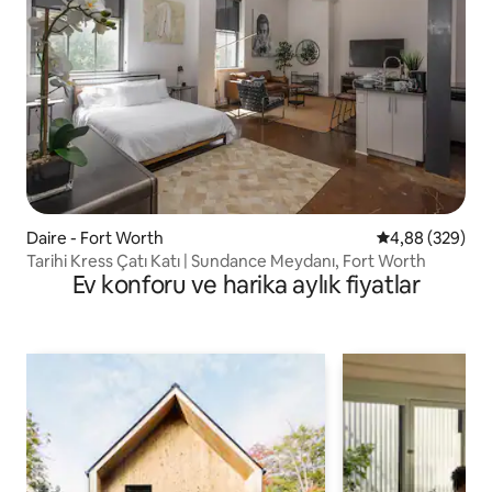
Daire - Fort Worth
5 üzerinden or
4,88 (329)
Tarihi Kress Çatı Katı | Sundance Meydanı, Fort Worth
Ev konforu ve harika aylık fiyatlar