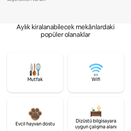
Aylık kiralanabilecek mekânlardaki
popüler olanaklar
Mutfak
Wifi
Dizüstü bilgisayara
Evcil hayvan dostu
uygun çalışma alanı