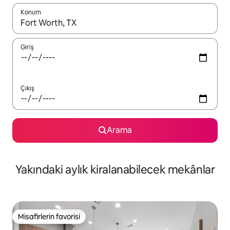
Konum
Sonuçlar kullanılabilir olduğunda yukarı ve aşağı oklarıyla gezi
Giriş
Çıkış
Arama
Yakındaki aylık kiralanabilecek mekânlar
Misafirlerin favorisi
Misafirlerin favorisi