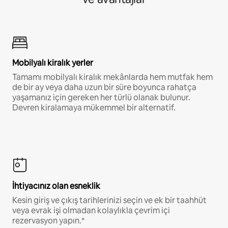
Mobilyalı kiralık yerler
Tamamı mobilyalı kiralık mekânlarda hem mutfak hem
de bir ay veya daha uzun bir süre boyunca rahatça
yaşamanız için gereken her türlü olanak bulunur.
Devren kiralamaya mükemmel bir alternatif.
İhtiyacınız olan esneklik
Kesin giriş ve çıkış tarihlerinizi seçin ve ek bir taahhüt
veya evrak işi olmadan kolaylıkla çevrim içi
rezervasyon yapın.*