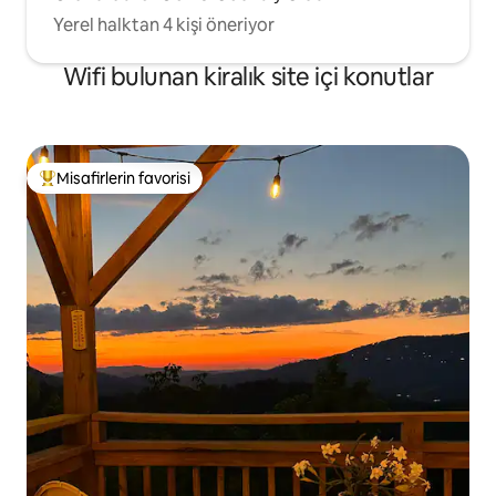
Yerel halktan 4 kişi öneriyor
Wifi bulunan kiralık site içi konutlar
Misafirlerin favorisi
Misafirlerin favorilerinden en beğenilenler arasında