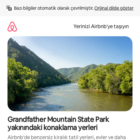
İçeriğe
Bazı bilgiler otomatik olarak çevrilmiştir. 
Orijinal dilde göster
atla
Yerinizi Airbnb'ye taşıyın
Grandfather Mountain State Park
yakınındaki konaklama yerleri
Airbnb'de benzersiz kiralık tatil yerleri, evler ve daha