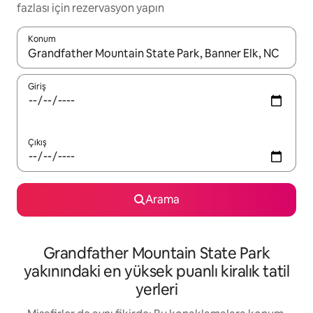
fazlası için rezervasyon yapın
Konum
Sonuçlar kullanılabilir olduğunda yukarı ve aşağı oklarıyla gezi
Giriş
Çıkış
Arama
Grandfather Mountain State Park
yakınındaki en yüksek puanlı kiralık tatil
yerleri