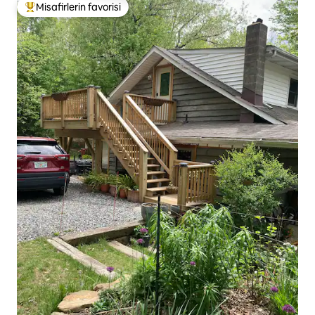
Misafirlerin favorisi
Misafirlerin favorilerinden en beğenilenler arasında