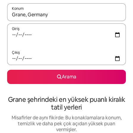
Konum
Sonuçlar kullanılabilir olduğunda yukarı ve aşağı oklarıyla gezi
Giriş
Çıkış
Arama
Grane şehrindeki en yüksek puanlı kiralık
tatil yerleri
Misafirler de aynı fikirde: Bu konaklamalara konum,
temizlik ve daha pek çok açıdan yüksek puan
vermişler.