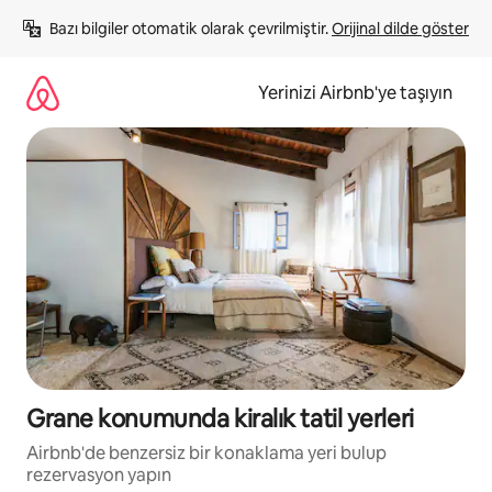
İçeriğe
Bazı bilgiler otomatik olarak çevrilmiştir. 
Orijinal dilde göster
atla
Yerinizi Airbnb'ye taşıyın
Grane konumunda kiralık tatil yerleri
Airbnb'de benzersiz bir konaklama yeri bulup
rezervasyon yapın