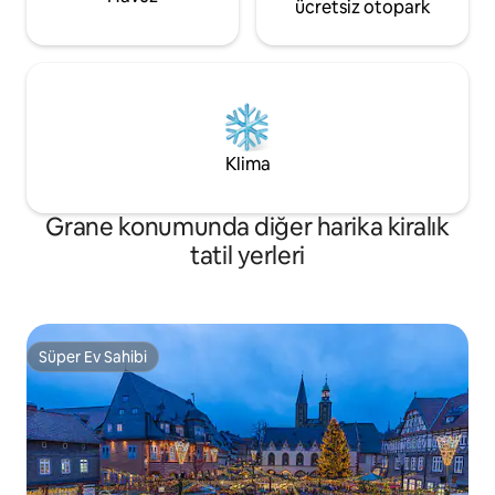
ücretsiz otopark
Klima
Grane konumunda diğer harika kiralık
tatil yerleri
Süper Ev Sahibi
Süper Ev Sahibi