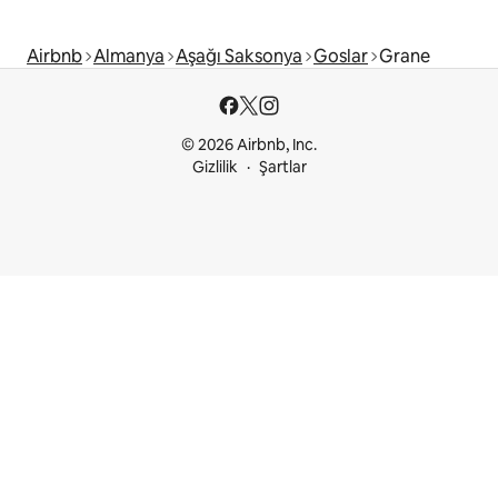
Airbnb
Almanya
Aşağı Saksonya
Goslar
Grane
© 2026 Airbnb, Inc.
Gizlilik
Şartlar