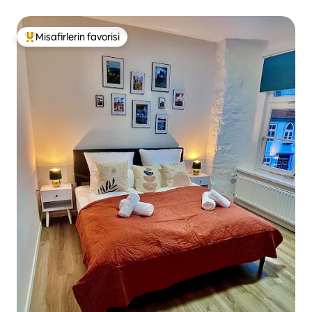
Misafirlerin favorisi
Misafirlerin favorilerinden en beğenilenler arasında