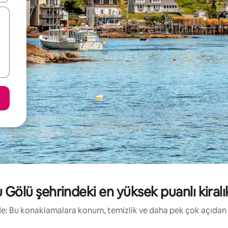
ölü şehrindeki en yüksek puanlı kiralık 
irde: Bu konaklamalara konum, temizlik ve daha pek çok açıdan