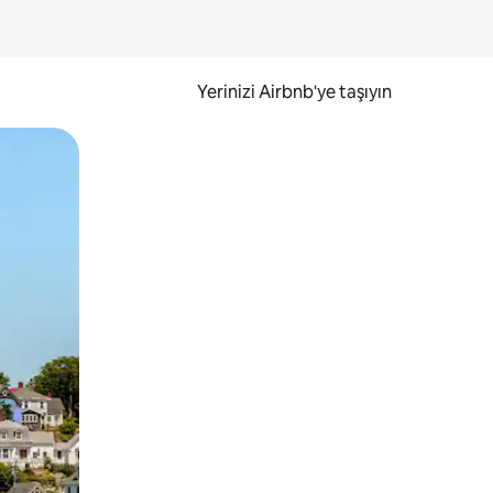
Yerinizi Airbnb'ye taşıyın
.