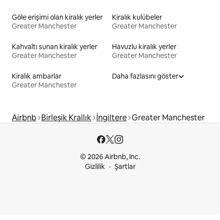
Göle erişimi olan kiralık yerler
Kiralık kulübeler
Greater Manchester
Greater Manchester
Kahvaltı sunan kiralık yerler
Havuzlu kiralık yerler
Greater Manchester
Greater Manchester
Kiralık ambarlar
Daha fazlasını göster
Greater Manchester
Airbnb
Birleşik Krallık
İngiltere
Greater Manchester
© 2026 Airbnb, Inc.
Gizlilik
Şartlar