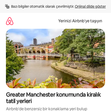
İçeriğe
Bazı bilgiler otomatik olarak çevrilmiştir. 
Orijinal dilde göster
atla
Yerinizi Airbnb'ye taşıyın
Greater Manchester konumunda kiralık
tatil yerleri
Airbnb'de benzersiz bir konaklama yeri bulup