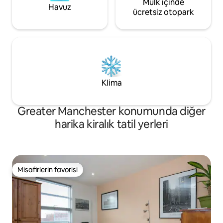
Mülk içinde
Havuz
ücretsiz otopark
Klima
Greater Manchester konumunda diğer
harika kiralık tatil yerleri
Misafirlerin favorisi
Misafirlerin favorisi