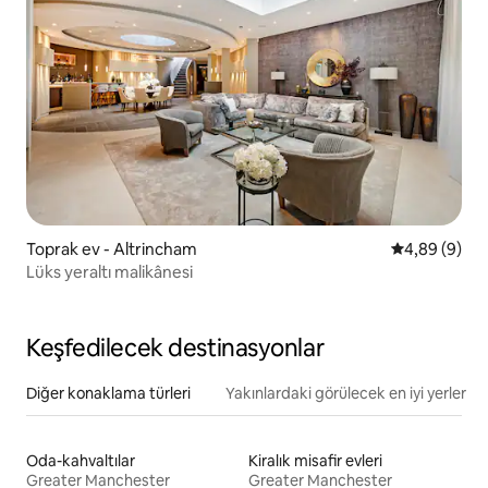
Toprak ev - Altrincham
5 üzerinden 
4,89 (9)
Lüks yeraltı malikânesi
Keşfedilecek destinasyonlar
Diğer konaklama türleri
Yakınlardaki görülecek en iyi yerler
Oda-kahvaltılar
Kiralık misafir evleri
Greater Manchester
Greater Manchester