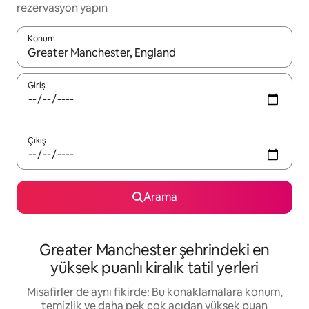
rezervasyon yapın
Konum
Sonuçlar kullanılabilir olduğunda yukarı ve aşağı oklarıyla gezi
Giriş
Çıkış
Arama
Greater Manchester şehrindeki en
yüksek puanlı kiralık tatil yerleri
Misafirler de aynı fikirde: Bu konaklamalara konum,
temizlik ve daha pek çok açıdan yüksek puan