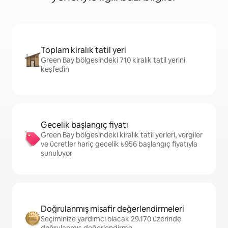
Toplam kiralık tatil yeri
Green Bay bölgesindeki 710 kiralık tatil yerini
keşfedin
Gecelik başlangıç fiyatı
Green Bay bölgesindeki kiralık tatil yerleri, vergiler
ve ücretler hariç gecelik ₺956 başlangıç fiyatıyla
sunuluyor
Doğrulanmış misafir değerlendirmeleri
Seçiminize yardımcı olacak 29.170 üzerinde