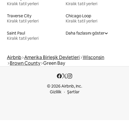
Kiralık tatil yerleri
Kiralık tatil yerleri
Traverse City
Chicago Loop
Kiralık tatil yerleri
Kiralık tatil yerleri
Saint Paul
Daha fazlasını göster
Kiralık tatil yerleri
Airbnb
Amerika Birleşik Devletleri
Wisconsin
Brown County
Green Bay
© 2026 Airbnb, Inc.
Gizlilik
Şartlar