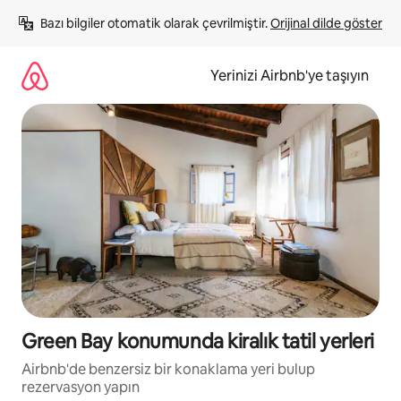
İçeriğe
Bazı bilgiler otomatik olarak çevrilmiştir. 
Orijinal dilde göster
atla
Yerinizi Airbnb'ye taşıyın
Green Bay konumunda kiralık tatil yerleri
Airbnb'de benzersiz bir konaklama yeri bulup
rezervasyon yapın