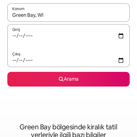
Konum
Sonuçlar kullanılabilir olduğunda yukarı ve aşağı oklarıyla gezi
Giriş
Çıkış
Arama
Green Bay bölgesinde kiralık tatil
yerleriyle ilgili bazı bilgiler