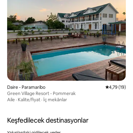
Daire - Paramaribo
5 üzerinden 
4,79 (19)
Green Village Resort - Pommerak
Aile
·
Kalite/fiyat
·
İç mekânlar
Keşfedilecek destinasyonlar
Yakınlardaki gidilecek yerler