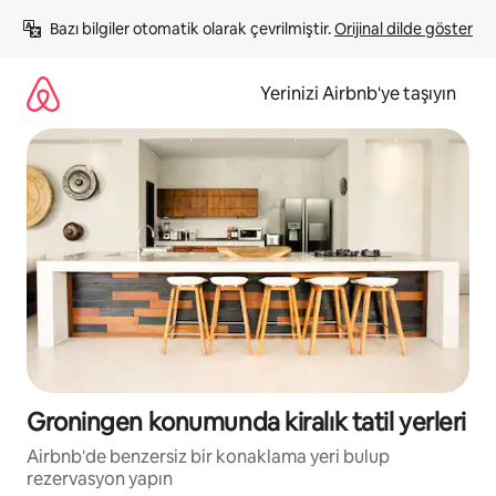
İçeriğe
Bazı bilgiler otomatik olarak çevrilmiştir. 
Orijinal dilde göster
atla
Yerinizi Airbnb'ye taşıyın
Groningen konumunda kiralık tatil yerleri
Airbnb'de benzersiz bir konaklama yeri bulup
rezervasyon yapın