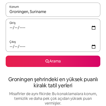
Konum
Sonuçlar kullanılabilir olduğunda yukarı ve aşağı oklarıyla gezi
Giriş
Çıkış
Arama
Groningen şehrindeki en yüksek puanlı
kiralık tatil yerleri
Misafirler de aynı fikirde: Bu konaklamalara konum,
temizlik ve daha pek çok açıdan yüksek puan
vermişler.