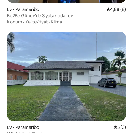
Ev - Paramaribo
5 üzerinden 
4,88 (8)
Be2Be Güney'de 3 yatak odalı ev
Konum
·
Kalite/fiyat
·
Klima
Ev - Paramaribo
5 üzerin
5 (3)