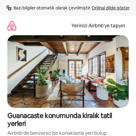
İçeriğe
Bazı bilgiler otomatik olarak çevrilmiştir. 
Orijinal dilde göster
atla
Yerinizi Airbnb'ye taşıyın
Guanacaste konumunda kiralık tatil
yerleri
Airbnb'de benzersiz bir konaklama yeri bulup