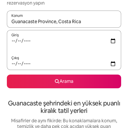
rezervasyon yapın
Konum
Sonuçlar kullanılabilir olduğunda yukarı ve aşağı oklarıyla gezi
Giriş
Çıkış
Arama
Guanacaste şehrindeki en yüksek puanlı
kiralık tatil yerleri
Misafirler de aynı fikirde: Bu konaklamalara konum,
temizlik ve daha pek çok açıdan yüksek puan