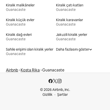
Kiralık malikâneler
Kiralık çatı katları
Guanacaste
Guanacaste
Kiralık küçük evler
Kiralık karavanlar
Guanacaste
Guanacaste
Kiralık dağ evleri
Jakuzili kiralık yerler
Guanacaste
Guanacaste
Sahile erişimi olan kiralık yerler
Daha fazlasını göster
Guanacaste
Airbnb
Kosta Rika
Guanacaste
© 2026 Airbnb, Inc.
Gizlilik
Şartlar