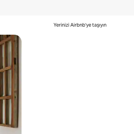
Yerinizi Airbnb'ye taşıyın
.