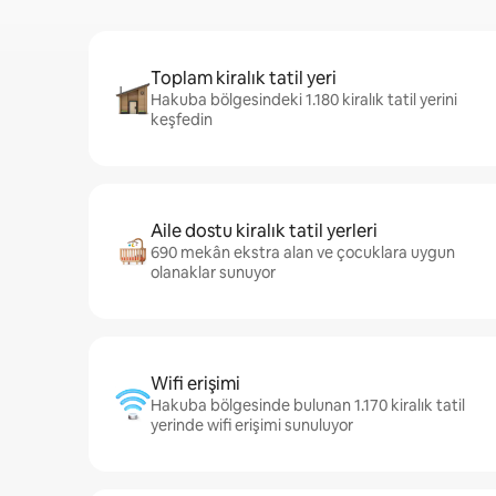
Toplam kiralık tatil yeri
Hakuba bölgesindeki 1.180 kiralık tatil yerini
keşfedin
Aile dostu kiralık tatil yerleri
690 mekân ekstra alan ve çocuklara uygun
olanaklar sunuyor
Wifi erişimi
Hakuba bölgesinde bulunan 1.170 kiralık tatil
yerinde wifi erişimi sunuluyor