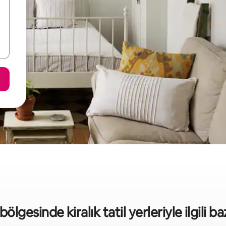
lgesinde kiralık tatil yerleriyle ilgili baz