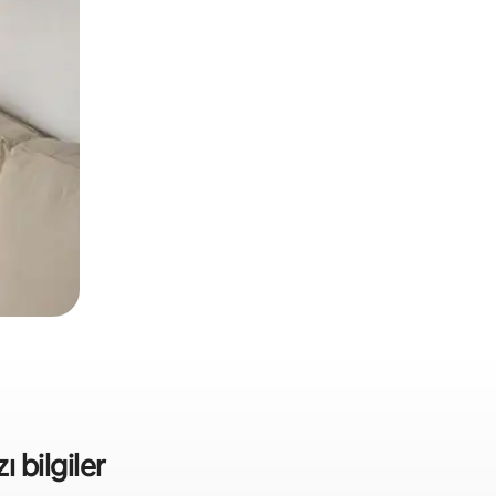
ı bilgiler