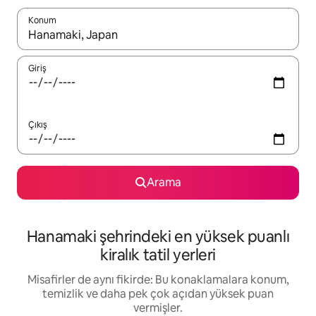
Konum
Sonuçlar kullanılabilir olduğunda yukarı ve aşağı oklarıyla gezi
Giriş
Çıkış
Arama
Hanamaki şehrindeki en yüksek puanlı
kiralık tatil yerleri
Misafirler de aynı fikirde: Bu konaklamalara konum,
temizlik ve daha pek çok açıdan yüksek puan
vermişler.