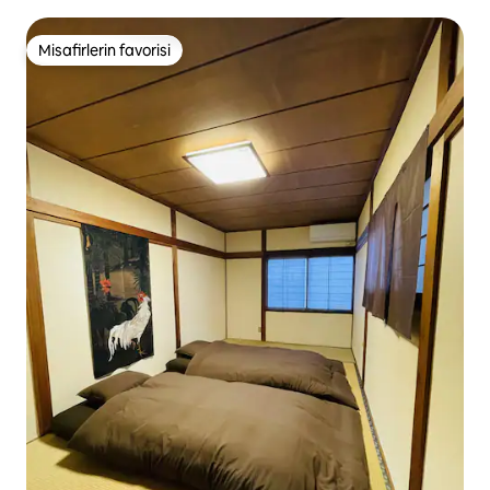
Yerel Kahvaltı | Beş duyu | Doğa rehberi ile konaklama
Misafirlerin favorisi
Misafirlerin favorisi