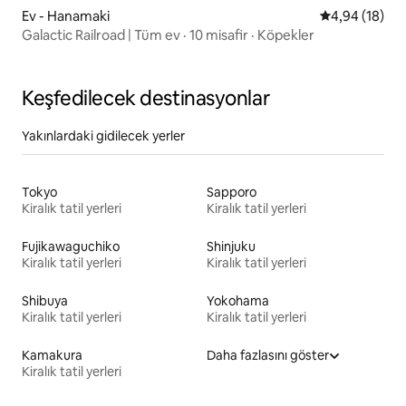
Ev - Hanamaki
5 üzerinden o
4,94 (18)
Galactic Railroad | Tüm ev · 10 misafir · Köpekler
Keşfedilecek destinasyonlar
Yakınlardaki gidilecek yerler
Tokyo
Sapporo
Kiralık tatil yerleri
Kiralık tatil yerleri
Fujikawaguchiko
Shinjuku
Kiralık tatil yerleri
Kiralık tatil yerleri
Shibuya
Yokohama
Kiralık tatil yerleri
Kiralık tatil yerleri
Kamakura
Daha fazlasını göster
Kiralık tatil yerleri