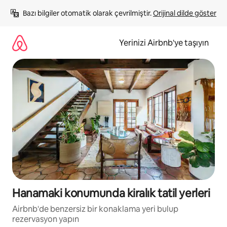
İçeriğe
Bazı bilgiler otomatik olarak çevrilmiştir. 
Orijinal dilde göster
atla
Yerinizi Airbnb'ye taşıyın
Hanamaki konumunda kiralık tatil yerleri
Airbnb'de benzersiz bir konaklama yeri bulup
rezervasyon yapın