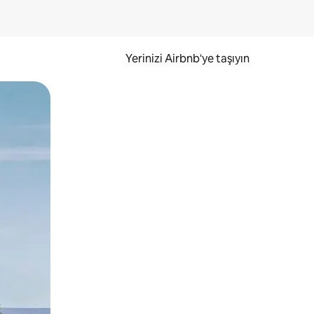
Yerinizi Airbnb'ye taşıyın
.