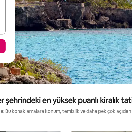
 şehrindeki en yüksek puanlı kiralık tatil
irde: Bu konaklamalara konum, temizlik ve daha pek çok açıdan