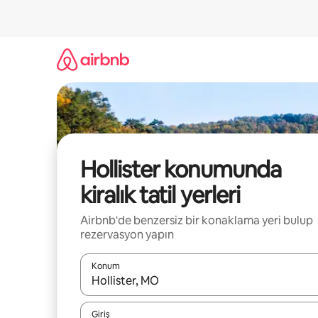
İçeriğe
atla
Hollister konumunda
kiralık tatil yerleri
Airbnb'de benzersiz bir konaklama yeri bulup
rezervasyon yapın
Konum
Sonuçlar kullanılabilir olduğunda yukarı ve aşağı 
Giriş