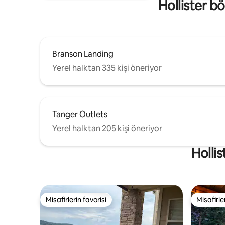
Hollister b
Branson Landing
Yerel halktan 335 kişi öneriyor
Tanger Outlets
Yerel halktan 205 kişi öneriyor
Hollis
Misafirlerin favorisi
Misafirle
Misafirlerin favorisi
Misafirle