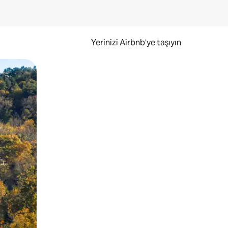
Yerinizi Airbnb'ye taşıyın
.