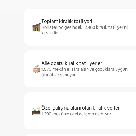
Toplam kiralık tatil yeri
Hollister bölgesindeki 2.460 kiralık tatil yerini
keşfedin
Aile dostu kiralık tatil yerleri
1.570 mekân ekstra alan ve çocuklara uygun
olanaklar sunuyor
Özel çalışma alanı olan kiralık yerler
1.290 mekânın özel çalışma alanı var