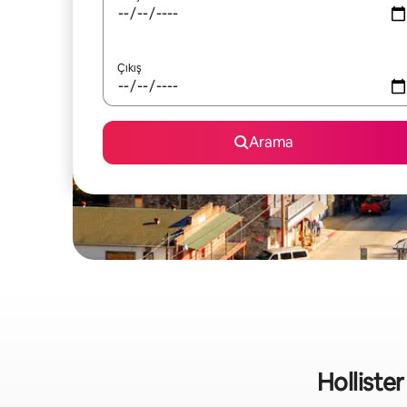
Çıkış
Arama
Hollister 