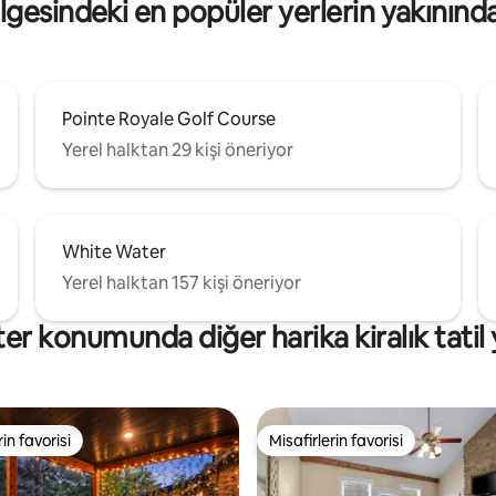
ölgesindeki en popüler yerlerin yakınınd
Pointe Royale Golf Course
Yerel halktan 29 kişi öneriyor
White Water
Yerel halktan 157 kişi öneriyor
ter konumunda diğer harika kiralık tatil 
rin favorisi
Misafirlerin favorisi
rin favorisi
Misafirlerin favorisi