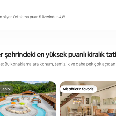
n alıyor. Ortalama puan 5 üzerinden 4,8!
r şehrindeki en yüksek puanlı kiralık tati
irde: Bu konaklamalara konum, temizlik ve daha pek çok açıdan
 Sahibi
Misafirlerin favorisi
 Sahibi
Misafirlerin favorisi