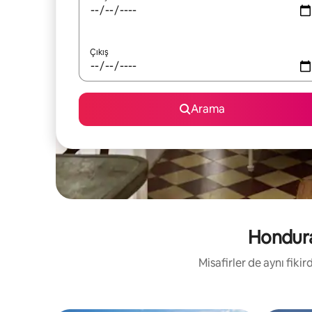
Çıkış
Arama
Honduras
Misafirler de aynı fik