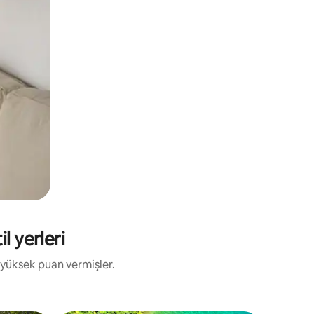
l yerleri
 yüksek puan vermişler.