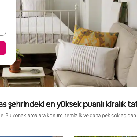
 şehrindeki en yüksek puanlı kiralık tati
irde: Bu konaklamalara konum, temizlik ve daha pek çok açıdan