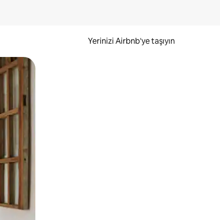
Yerinizi Airbnb'ye taşıyın
.