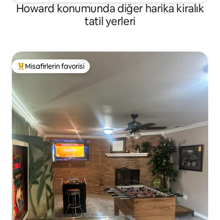
Howard konumunda diğer harika kiralık
tatil yerleri
Misafirlerin favorisi
Misafirlerin favorilerinden en beğenilenler arasında