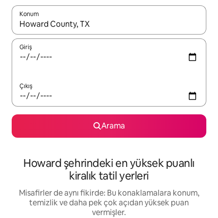
Konum
Sonuçlar kullanılabilir olduğunda yukarı ve aşağı oklarıyla gezi
Giriş
Çıkış
Arama
Howard şehrindeki en yüksek puanlı
kiralık tatil yerleri
Misafirler de aynı fikirde: Bu konaklamalara konum,
temizlik ve daha pek çok açıdan yüksek puan
vermişler.