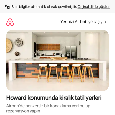
İçeriğe
Bazı bilgiler otomatik olarak çevrilmiştir. 
Orijinal dilde göster
atla
Yerinizi Airbnb'ye taşıyın
Howard konumunda kiralık tatil yerleri
Airbnb'de benzersiz bir konaklama yeri bulup
rezervasyon yapın