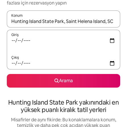
fazlası için rezervasyon yapın
Konum
Sonuçlar kullanılabilir olduğunda yukarı ve aşağı oklarıyla gezi
Giriş
Çıkış
Arama
Hunting Island State Park yakınındaki en
yüksek puanlı kiralık tatil yerleri
Misafirler de aynı fikirde: Bu konaklamalara konum,
temizlik ve daha pek çok açıdan yüksek puan