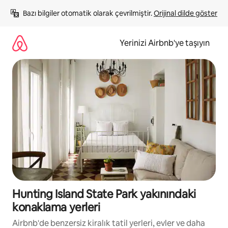
İçeriğe
Bazı bilgiler otomatik olarak çevrilmiştir. 
Orijinal dilde göster
atla
Yerinizi Airbnb'ye taşıyın
Hunting Island State Park yakınındaki
konaklama yerleri
Airbnb'de benzersiz kiralık tatil yerleri, evler ve daha